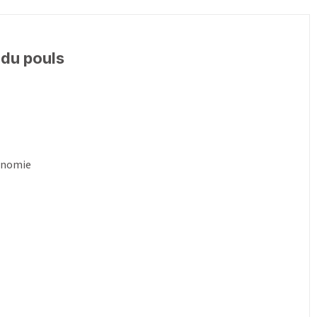
 du pouls
tonomie