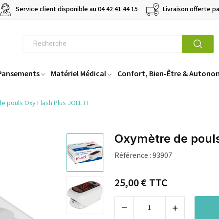
Service client disponible au
04 42 41 44 15
Livraison offerte p
 Pansements
Matériel Médical
Confort, Bien-Être & Autono
e pouls Oxy Flash Plus JOLETI
Oxymètre de pouls
Référence :
93907
25,00 €
TTC