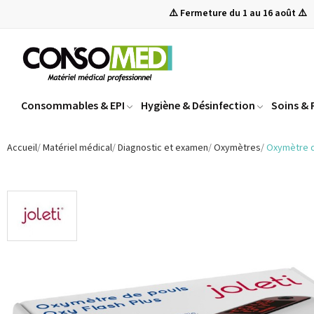
⚠️ Fermeture du 1 au 16 août ⚠️
Consommables & EPI
Hygiène & Désinfection
Soins &
Accueil
Matériel médical
Diagnostic et examen
Oxymètres
Oxymètre d