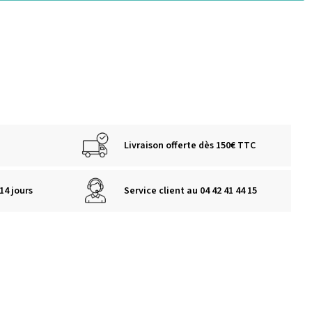
Livraison offerte dès 150€ TTC
14 jours
Service client au 04 42 41 44 15