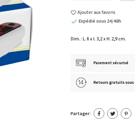
Ajouter aux favoris
Expédié sous 24/48h

Dim. : L. 6 x l. 3,2 x H. 2,9 cm.
Paiement sécurisé
Retours gratuits sous 
Partager: