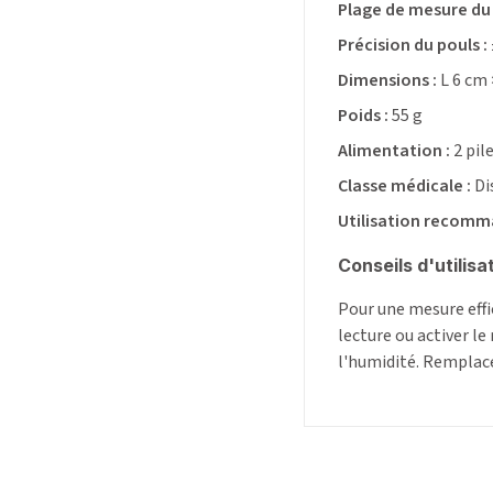
Plage de mesure du 
Précision du pouls :
Dimensions :
L 6 cm 
Poids :
55 g
Alimentation :
2 pil
Classe médicale :
Di
Utilisation recomm
Conseils d'utilisa
Pour une mesure effic
lecture ou activer l
l'humidité. Remplacer