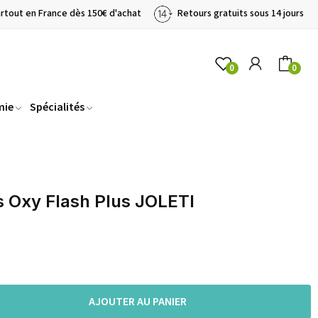
artout en France dès 150€ d'achat
Retours gratuits sous 14 jours
0
0
mie
Spécialités
 Oxy Flash Plus JOLETI
AJOUTER AU PANIER