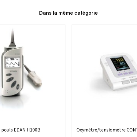
Dans la même catégorie
 pouls EDAN H100B
Oxymètre/tensiomètre CO