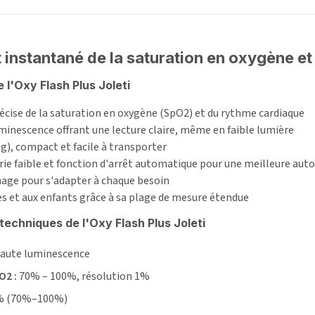
et instantané de la saturation en oxygène et
 l'Oxy Flash Plus Joleti
récise de la saturation en oxygène (SpO2) et du rythme cardiaque
minescence offrant une lecture claire, même en faible lumière
5 g), compact et facile à transporter
erie faible et fonction d'arrêt automatique pour une meilleure au
hage pour s'adapter à chaque besoin
es et aux enfants grâce à sa plage de mesure étendue
techniques de l'Oxy Flash Plus Joleti
aute luminescence
O2 :
70% – 100%, résolution 1%
 (70%–100%)