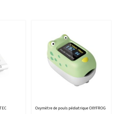
NTEC
Oxymètre de pouls pédiatrique OXYFROG