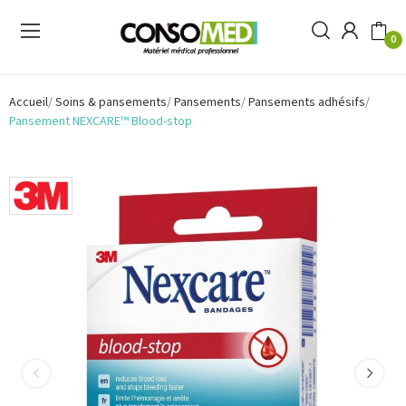
0
Accueil
Soins & pansements
Pansements
Pansements adhésifs
Pansement NEXCARE™ Blood-stop