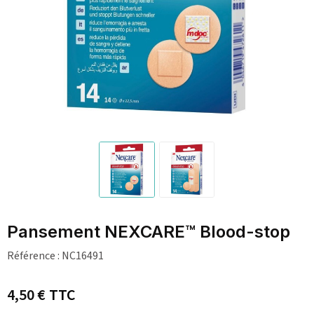
Pansement NEXCARE™ Blood-stop
Référence :
NC16491
4,50 €
TTC