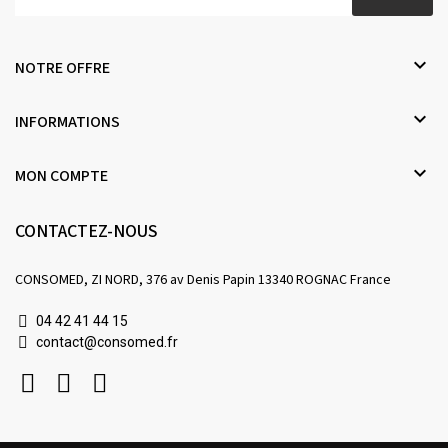

NOTRE OFFRE

INFORMATIONS

MON COMPTE
CONTACTEZ-NOUS
CONSOMED, ZI NORD, 376 av Denis Papin 13340 ROGNAC France
04 42 41 44 15
contact@consomed.fr