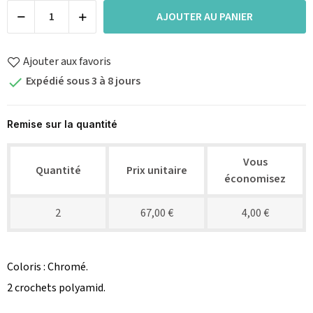
AJOUTER AU PANIER
Ajouter aux favoris
Expédié sous 3 à 8 jours

Remise sur la quantité
Vous
Quantité
Prix unitaire
économisez
2
67,00 €
4,00 €
Coloris : Chromé.
2 crochets polyamid.