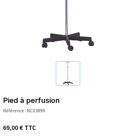
Pied à perfusion
Référence :
NC03899
69,00 €
TTC