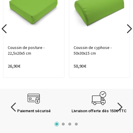
Coussin de posture -
Coussin de cyphose -
22,5x20x5 cm
50x30x15 cm
26,90 €
58,90 €
Paiement sécurisé
Livraison offerte dès 150€ TTC