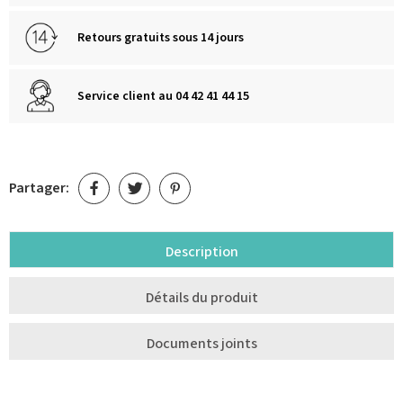
Retours gratuits sous 14 jours
Service client au 04 42 41 44 15
Partager:
Description
Détails du produit
Documents joints