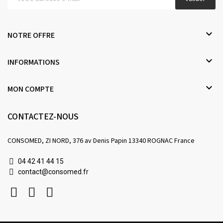

NOTRE OFFRE

INFORMATIONS

MON COMPTE
CONTACTEZ-NOUS
CONSOMED, ZI NORD, 376 av Denis Papin 13340 ROGNAC France
04 42 41 44 15
contact@consomed.fr