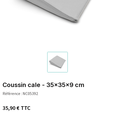
Coussin cale - 35x35x9 cm
Référence :
NC05392
35,90 €
TTC