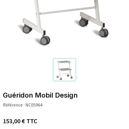
Guéridon Mobil Design
Référence :
NC05964
153,00 €
TTC