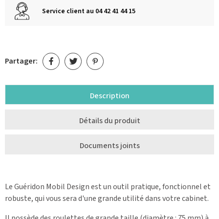
Service client au 04 42 41 44 15
Partager:
Description
Détails du produit
Documents joints
Le Guéridon Mobil Design est un outil pratique, fonctionnel et
robuste, qui vous sera d'une grande utilité dans votre cabinet.
Il possède des roulettes de grande taille (diamètre : 75 mm) à