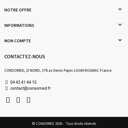

NOTRE OFFRE

INFORMATIONS

MON COMPTE
CONTACTEZ-NOUS
CONSOMED, ZI NORD, 376 av Denis Papin 13340 ROGNAC France
04 42 41 44 15
contact@consomed.fr
© CONSOMED 2026 - Tous droits réservés