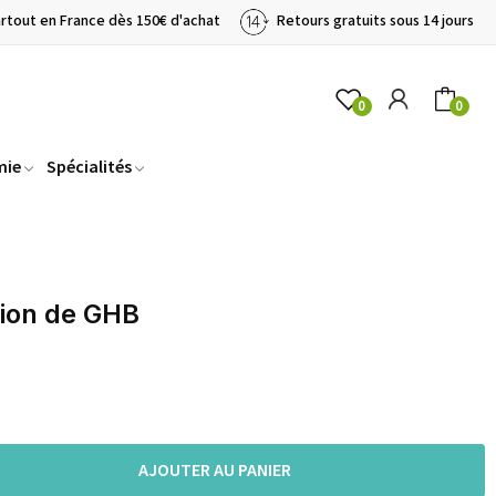
artout en France dès 150€ d'achat
Retours gratuits sous 14 jours
0
0
mie
Spécialités
tion de GHB
AJOUTER AU PANIER