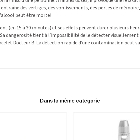
n à l’insu d’une personne. À faibles doses, il provoque une relaxatio
il entraîne des vertiges, des vomissements, des pertes de mémoire,
’alcool peut être mortel.
nt (en 15 à 30 minutes) et ses effets peuvent durer plusieurs heur
Sa dangerosité tient à l’impossibilité de le détecter visuellement 
bracelet Docteur B. La détection rapide d’une contamination peut 
Dans la même catégorie