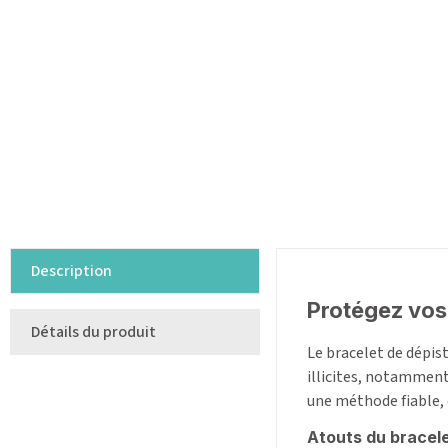
Description
Protégez vos
Détails du produit
Le bracelet de dépis
illicites, notamment 
une méthode fiable, 
Atouts du bracel