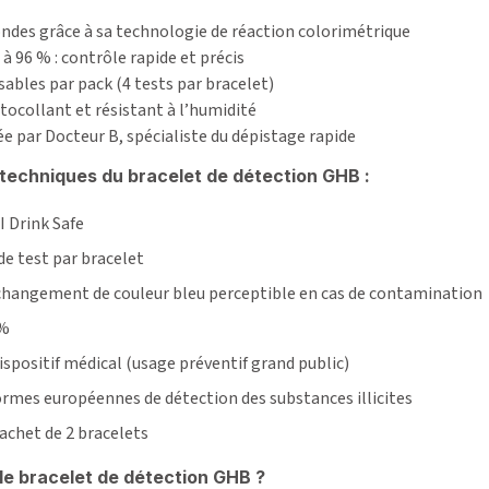
ondes grâce à sa technologie de réaction colorimétrique
 à 96 % : contrôle rapide et précis
lisables par pack (4 tests par bracelet)
utocollant et résistant à l’humidité
e par Docteur B, spécialiste du dépistage rapide
techniques du bracelet de détection GHB :
I Drink Safe
 de test par bracelet
 changement de couleur bleu perceptible en cas de contamination
 %
positif médical (usage préventif grand public)
ormes européennes de détection des substances illicites
achet de 2 bracelets
le bracelet de détection GHB ?