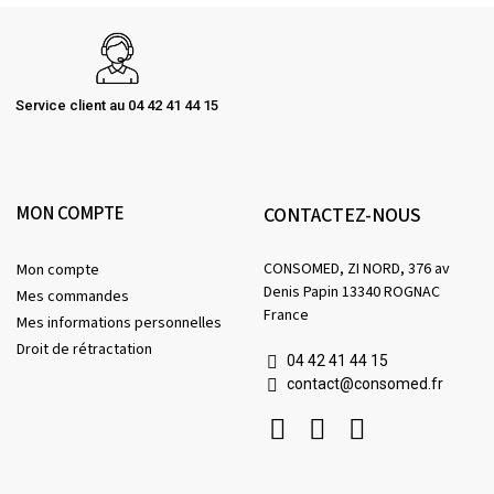
Service client au 04 42 41 44 15
MON COMPTE
CONTACTEZ-NOUS
CONSOMED, ZI NORD, 376 av
Mon compte
Denis Papin 13340 ROGNAC
Mes commandes
France
Mes informations personnelles
Droit de rétractation
04 42 41 44 15
contact@consomed.fr