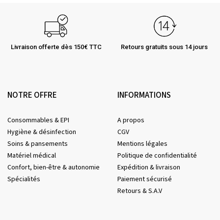
Livraison offerte dès 150€ TTC
Retours gratuits sous 14 jours
NOTRE OFFRE
INFORMATIONS
Consommables & EPI
A propos
Hygiène & désinfection
CGV
Soins & pansements
Mentions légales
Matériel médical
Politique de confidentialité
Confort, bien-être & autonomie
Expédition & livraison
Spécialités
Paiement sécurisé
Retours & S.A.V