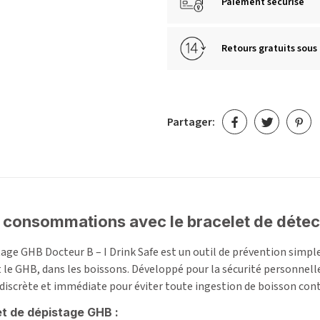
Paiement sécurisé
Retours gratuits sous 
Partager:
 consommations avec le bracelet de détec
tage GHB Docteur B – I Drink Safe est un outil de prévention simple
le GHB, dans les boissons. Développé pour la sécurité personnelle e
discrète et immédiate pour éviter toute ingestion de boisson con
et de dépistage GHB :