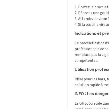
1. Portez le bracelet
2. Déposez une goutte
3. Attendez environ 
4. Si la pastille vi
Indications et pré
Ce bracelet est desti
professionnels de sa
remplace pas la vigi
compétentes.
Utilisation profes
Idéal pour les bars, 
solution rapide à me
INFO : Les danger
Le GHB, ou acide gam