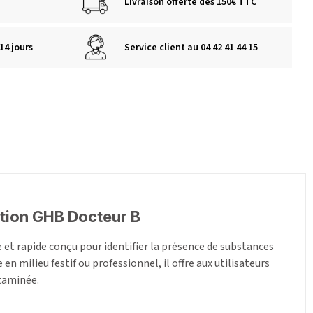
Livraison offerte dès 150€ TTC
14 jours
Service client au 04 42 41 44 15
tion GHB Docteur B
 et rapide conçu pour identifier la présence de substances
n milieu festif ou professionnel, il offre aux utilisateurs
taminée.