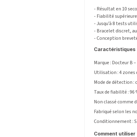
- Résultat en 10 sec
- Fiabilité supérieure
- Jusqu’à 8 tests uti
- Bracelet discret, a
- Conception breveté
Caractéristiques 
Marque : Docteur B – 
Utilisation : 4 zones
Mode de détection :
Taux de fiabilité : 96
Non classé comme dis
Fabriqué selon les n
Conditionnement : S
Comment utiliser 