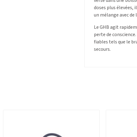
versé dans une boisso
doses plus élevées, 
un mélange avec de l
Le GHB agit rapideme
perte de conscience. 
fiables tels que le 
secours.