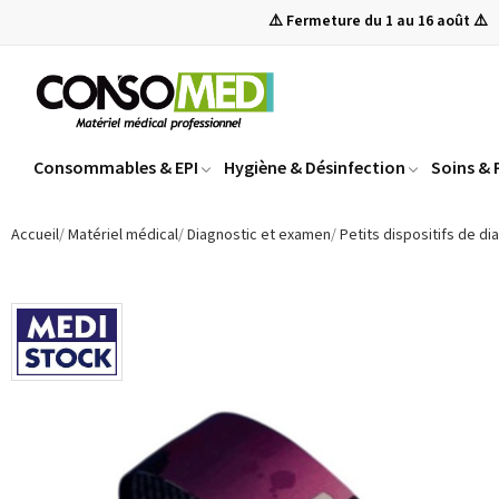
⚠️ Fermeture du 1 au 16 août ⚠️
Consommables & EPI
Hygiène & Désinfection
Soins &
Accueil
Matériel médical
Diagnostic et examen
Petits dispositifs de d