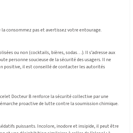
 ne la consommez pas et avertissez votre entourage.
lisées ou non (cocktails, bières, sodas…). Il s’adresse aux
e personne soucieuse de la sécurité des usagers. Il ne
positive, il est conseillé de contacter les autorités
acelet Docteur B renforce la sécurité collective par une
 démarche proactive de lutte contre la soumission chimique.
atifs puissants. Incolore, inodore et insipide, il peut être