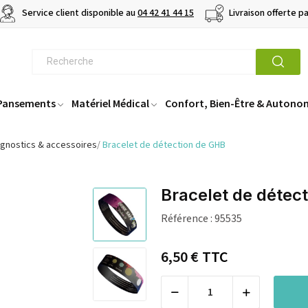
Service client disponible au
04 42 41 44 15
Livraison offerte p
 Pansements
Matériel Médical
Confort, Bien-Être & Autono
iagnostics & accessoires
Bracelet de détection de GHB
Bracelet de détec
Référence :
95535
6,50 €
TTC