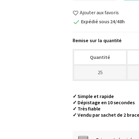
Ajouter aux favoris
Expédié sous 24/48h

Remise sur la quantité
Quantité
25
✓ Simple et rapide
✓ Dépistage en 10 secondes
✓ Très fiable
✓ Vendu par sachet de 2 brace