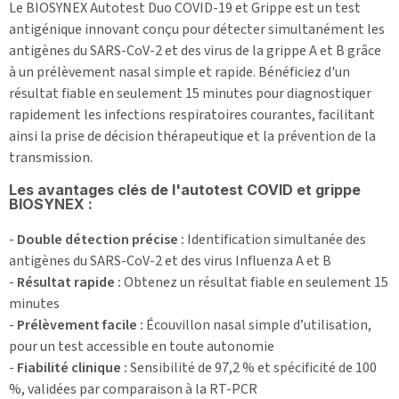
Le BIOSYNEX Autotest Duo COVID-19 et Grippe est un test
antigénique innovant conçu pour détecter simultanément les
antigènes du SARS-CoV-2 et des virus de la grippe A et B grâce
à un prélèvement nasal simple et rapide. Bénéficiez d'un
résultat fiable en seulement 15 minutes pour diagnostiquer
rapidement les infections respiratoires courantes, facilitant
ainsi la prise de décision thérapeutique et la prévention de la
transmission.
Les avantages clés de l'autotest COVID et grippe
BIOSYNEX :
-
Double détection précise :
Identification simultanée des
antigènes du SARS-CoV-2 et des virus Influenza A et B
-
Résultat rapide :
Obtenez un résultat fiable en seulement 15
minutes
-
Prélèvement facile :
Écouvillon nasal simple d’utilisation,
pour un test accessible en toute autonomie
-
Fiabilité clinique :
Sensibilité de 97,2 % et spécificité de 100
%, validées par comparaison à la RT-PCR