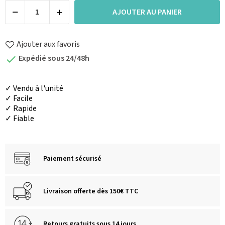
AJOUTER AU PANIER
Ajouter aux favoris
Expédié sous 24/48h

✓ Vendu à l'unité
✓ Facile
✓ Rapide
✓ Fiable
Paiement sécurisé
Livraison offerte dès 150€ TTC
Retours gratuits sous 14 jours