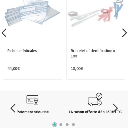
Fiches médicales
Bracelet d’identification x
100
44,00 €
18,00 €
Paiement sécurisé
Livraison offerte dès 150€ TTC