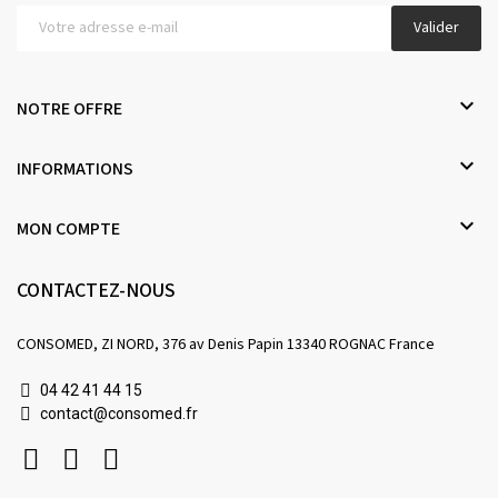
Valider

NOTRE OFFRE

INFORMATIONS

MON COMPTE
CONTACTEZ-NOUS
CONSOMED, ZI NORD, 376 av Denis Papin 13340 ROGNAC France
04 42 41 44 15
contact@consomed.fr