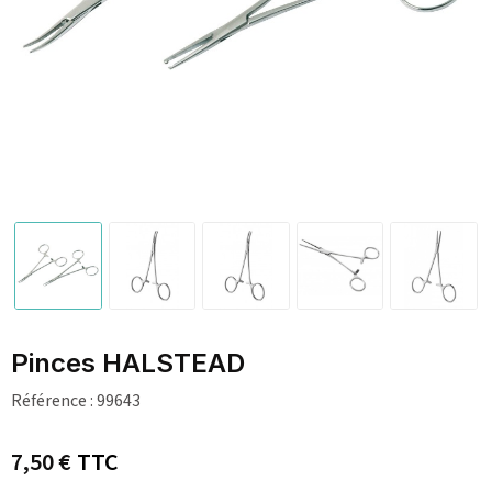
Pinces HALSTEAD
Référence :
99643
7,50 €
TTC