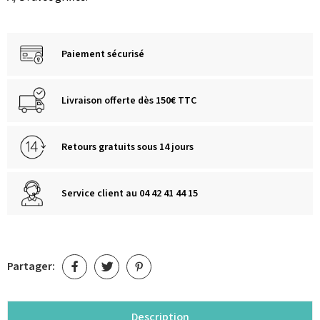
Paiement sécurisé
Livraison offerte dès 150€ TTC
Retours gratuits sous 14 jours
Service client au 04 42 41 44 15
Partager:
Description