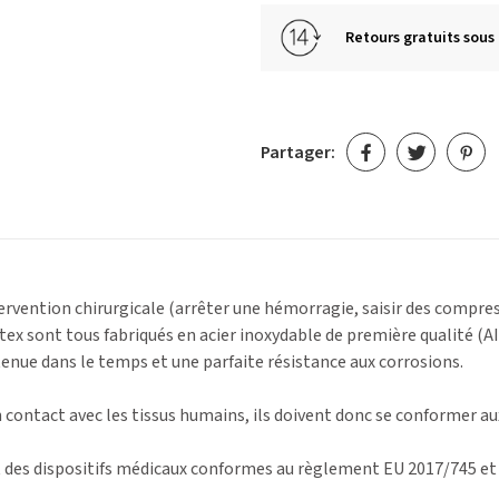
Retours gratuits sous 
Partager:
tervention chirurgicale (arrêter une hémorragie, saisir des compres
x sont tous fabriqués en acier inoxydable de première qualité (AIS
enue dans le temps et une parfaite résistance aux corrosions.
n contact avec les tissus humains, ils doivent donc se conformer a
 des dispositifs médicaux conformes au règlement EU 2017/745 et 