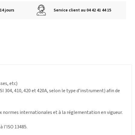
14 jours
Service client au 04 42 41 44 15
ses, etc)
I 304, 410, 420 et 420A, selon le type d’instrument) afin de
ux normes internationales et à la réglementation en vigueur.
à l’ISO 13485.