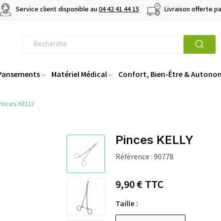
Service client disponible au
04 42 41 44 15
Livraison offerte p
 Pansements
Matériel Médical
Confort, Bien-Être & Autono
Pinces KELLY
Pinces KELLY
Référence :
90778
9,90 €
TTC
Taille :