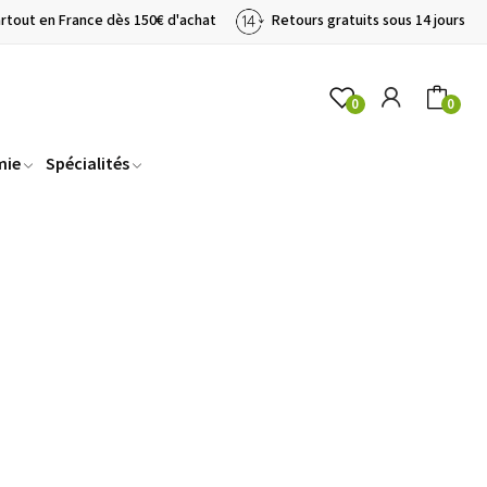
artout en France dès 150€ d'achat
Retours gratuits sous 14 jours
0
0
mie
Spécialités