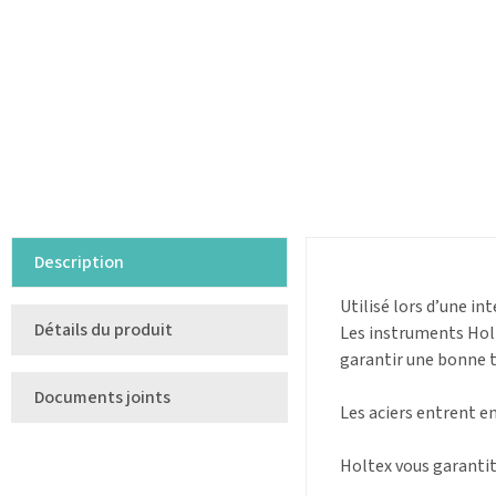
Description
Utilisé lors d’une in
Détails du produit
Les instruments Holte
garantir une bonne t
Documents joints
Les aciers entrent e
Holtex vous garantit