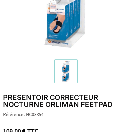
PRESENTOIR CORRECTEUR
NOCTURNE ORLIMAN FEETPAD
Référence :
NC03354
109,00 €
TTC