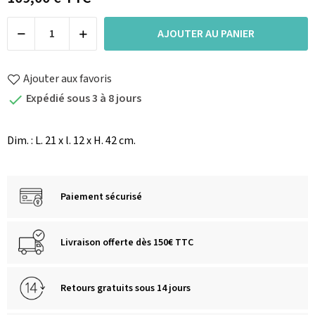
AJOUTER AU PANIER
Ajouter aux favoris
Expédié sous 3 à 8 jours

Dim. : L. 21 x l. 12 x H. 42 cm.
Paiement sécurisé
Livraison offerte dès 150€ TTC
Retours gratuits sous 14 jours