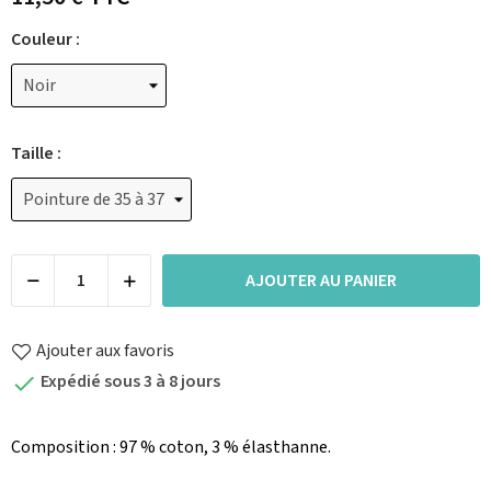
Couleur :
Taille :
AJOUTER AU PANIER
Ajouter aux favoris
Expédié sous 3 à 8 jours

Composition : 97 % coton, 3 % élasthanne.