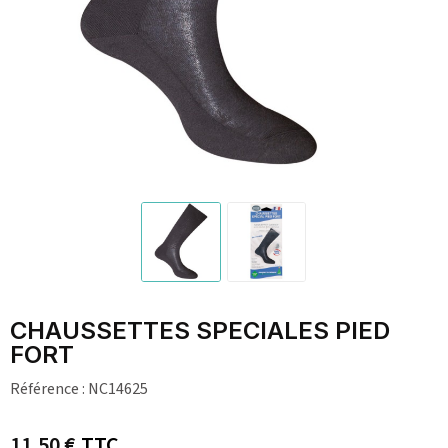
CHAUSSETTES SPECIALES PIED
FORT
Référence :
NC14625
11,50 €
TTC