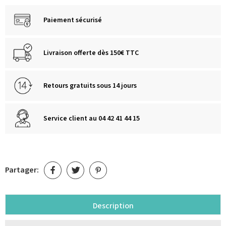
Paiement sécurisé
Livraison offerte dès 150€ TTC
Retours gratuits sous 14 jours
Service client au 04 42 41 44 15
Partager:
Description