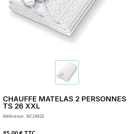
CHAUFFE MATELAS 2 PERSONNES
TS 26 XXL
Référence :
NC14925
85,00 €
TTC