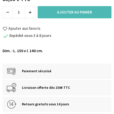
AJOUTER AU PANIER
Ajouter aux favoris
Expédié sous 3 à 8 jours

Dim. : L. 150 x l. 140 cm.
Paiement sécurisé
Livraison offerte dès 150€ TTC
Retours gratuits sous 14 jours