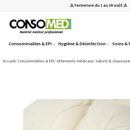
⚠️ Fermeture du 1 au 16 août ⚠️
Consommables & EPI
Hygiène & Désinfection
Soins &
Accueil
Consommables & EPI
Vêtements médicaux
Sabots & chaussur