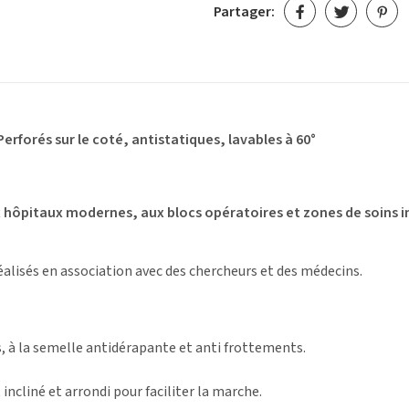
Partager:
rforés sur le coté, antistatiques, lavables à 60°
hôpitaux modernes, aux blocs opératoires et zones de soins in
éalisés en association avec des chercheurs et des médecins.
, à la semelle antidérapante et anti frottements.
 incliné et arrondi pour faciliter la marche.