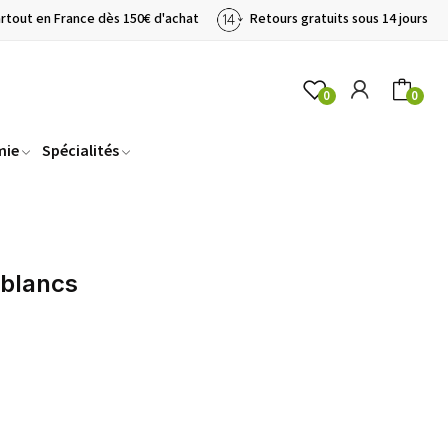
artout en France dès 150€ d'achat
Retours gratuits sous 14 jours
0
0
mie
Spécialités
 blancs