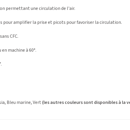
on permettant une circulation de l'air.
 pour amplifier la prise et picots pour favoriser la circulation.
sans CFC.
u en machine à 60°.
.
ia, Bleu marine, Vert
(les autres couleurs sont disponibles à la ve