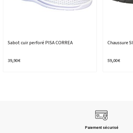
Sabot cuir perforé PISA CORREA
Chaussure S
39,90 €
59,00 €
Paiement sécurisé