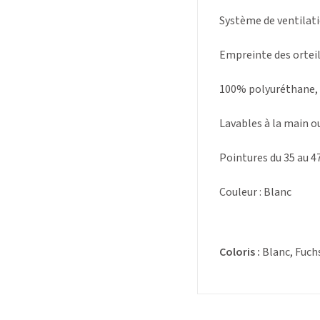
Système de ventilati
Empreinte des orteils
100% polyuréthane, 
Lavables à la main o
Pointures du 35 au 47
Couleur : Blanc
Coloris :
Blanc, Fuchs