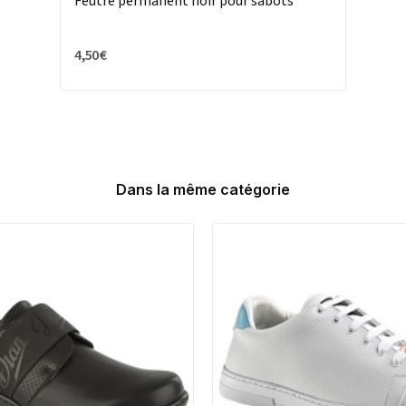
Feutre permanent noir pour sabots
4,50 €
Dans la même catégorie