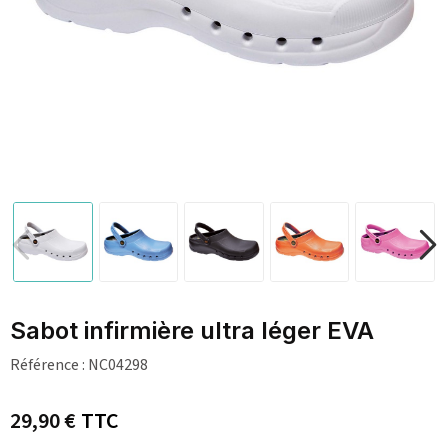
Sabot infirmière ultra léger EVA
Référence :
NC04298
29,90 €
TTC