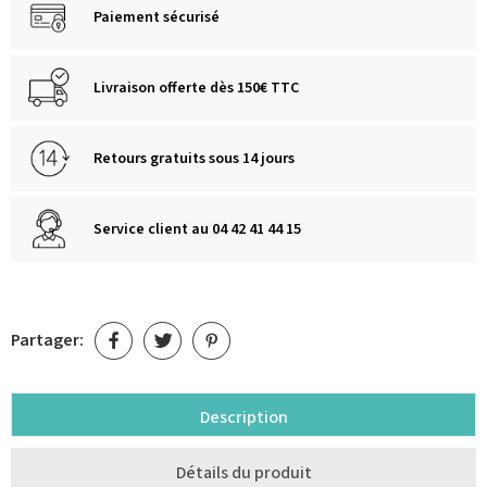
Paiement sécurisé
Livraison offerte dès 150€ TTC
Retours gratuits sous 14 jours
Service client au 04 42 41 44 15
Partager:
Description
Détails du produit