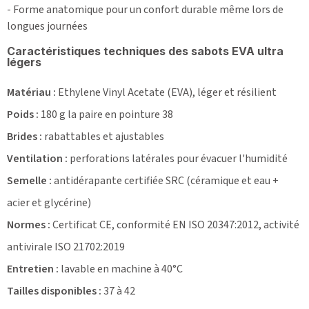
- Forme anatomique pour un confort durable même lors de
longues journées
Caractéristiques techniques des sabots EVA ultra
légers
Matériau :
Ethylene Vinyl Acetate (EVA), léger et résilient
Poids :
180 g la paire en pointure 38
Brides :
rabattables et ajustables
Ventilation :
perforations latérales pour évacuer l'humidité
Semelle :
antidérapante certifiée SRC (céramique et eau +
acier et glycérine)
Normes :
Certificat CE, conformité EN ISO 20347:2012, activité
antivirale ISO 21702:2019
Entretien :
lavable en machine à 40°C
Tailles disponibles :
37 à 42