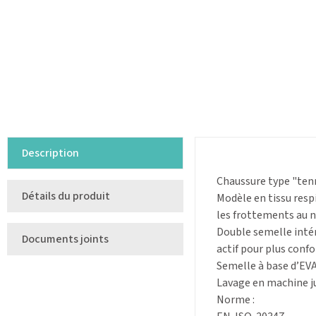
Description
Chaussure type "tenn
Détails du produit
Modèle en tissu resp
les frottements au ni
Double semelle inté
Documents joints
actif pour plus confo
Semelle à base d’EVA
Lavage en machine ju
Norme :