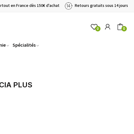
artout en France dès 150€ d'achat
Retours gratuits sous 14 jours
0
0
mie
Spécialités
CIA PLUS