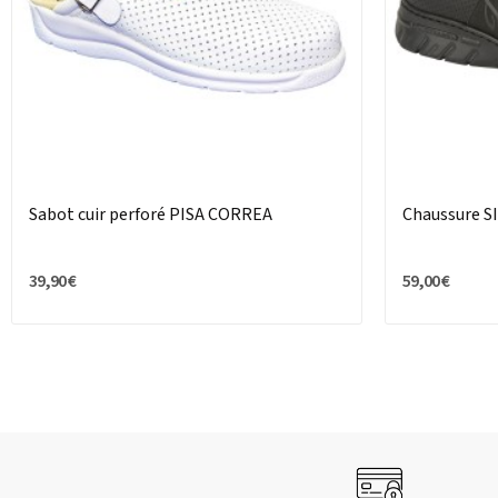
Sabot cuir perforé PISA CORREA
Chaussure S
39,90 €
59,00 €