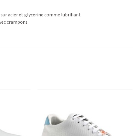
ur acier et glycérine comme lubrifiant.
 avec crampons.