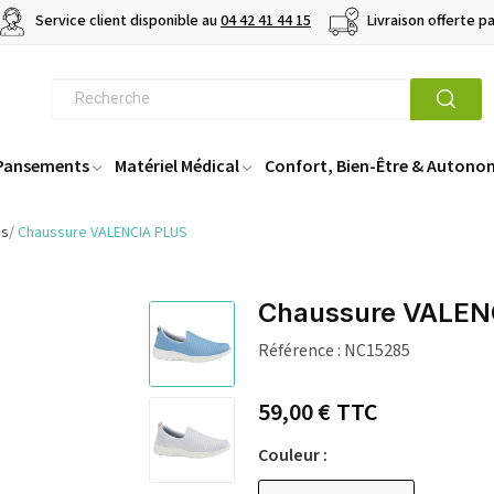
Service client disponible au
04 42 41 44 15
Livraison offerte p
 Pansements
Matériel Médical
Confort, Bien-Être & Autono
es
Chaussure VALENCIA PLUS
Chaussure VALEN
Référence :
NC15285
59,00 €
TTC
Couleur :