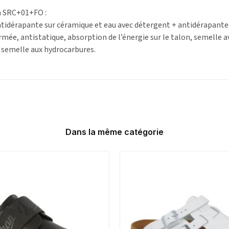
n SRC+01+FO :
tidérapante sur céramique et eau avec détergent + antidérapante s
ermée, antistatique, absorption de l’énergie sur le talon, semelle
a semelle aux hydrocarbures.
Dans la même catégorie