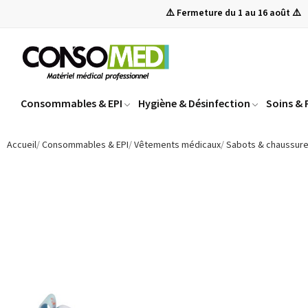
⚠️ Fermeture du 1 au 16 août ⚠️
Consommables & EPI
Hygiène & Désinfection
Soins &
Accueil
Consommables & EPI
Vêtements médicaux
Sabots & chaussur