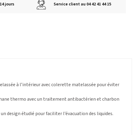
14 jours
Service client au 04 42 41 44 15
lassée à l’intérieur avec colerette matelassée pour éviter
thane thermo avec un traitement antibactérien et charbon
 design étudié pour faciliter l’évacuation des liquides.