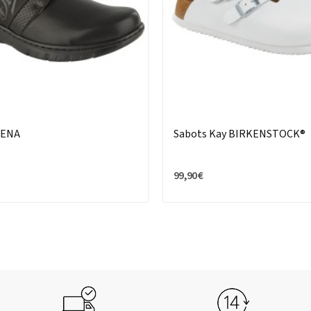
IENA
Sabots Kay BIRKENSTOCK®
99,90 €