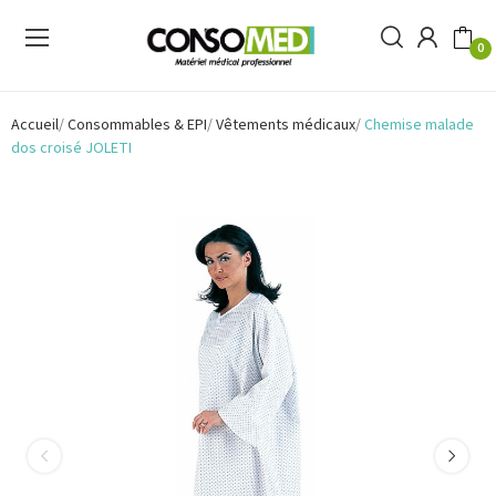
0
Accueil
Consommables & EPI
Vêtements médicaux
Chemise malade
dos croisé JOLETI