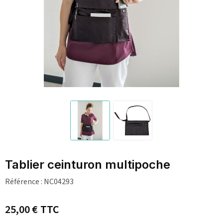
Tablier ceinturon multipoche
Référence :
NC04293
25,00 €
TTC