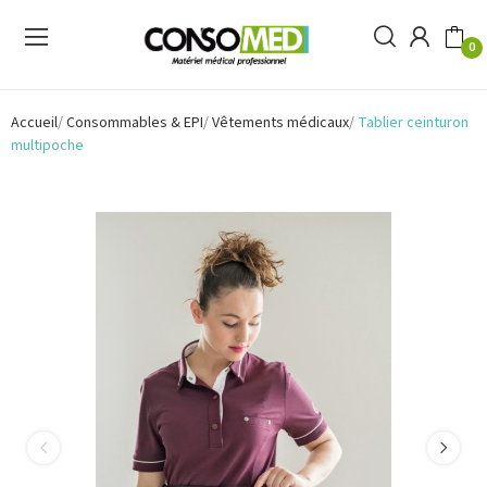
0
Accueil
Consommables & EPI
Vêtements médicaux
Tablier ceinturon
multipoche