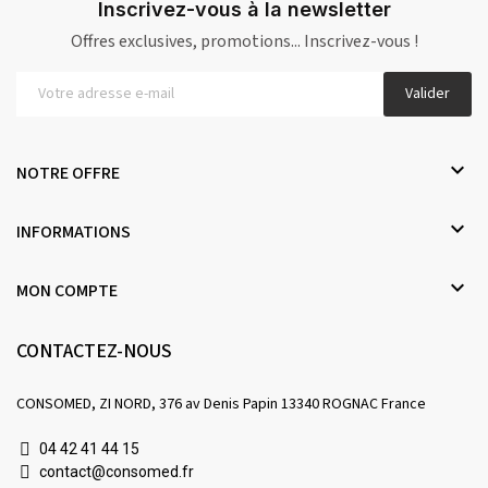
Inscrivez-vous à la newsletter
Offres exclusives, promotions... Inscrivez-vous !
Valider

NOTRE OFFRE

INFORMATIONS

MON COMPTE
CONTACTEZ-NOUS
CONSOMED, ZI NORD, 376 av Denis Papin 13340 ROGNAC France
04 42 41 44 15
contact@consomed.fr