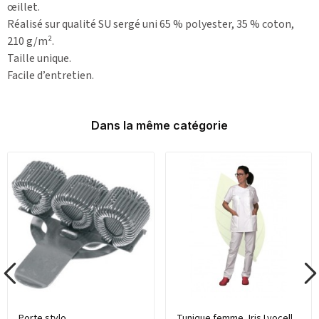
œillet.
Réalisé sur qualité SU sergé uni 65 % polyester, 35 % coton,
210 g/m².
Taille unique.
Facile d’entretien.
Dans la même catégorie
Porte stylo
Tunique femme, Iris Lyocell,