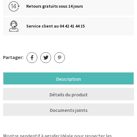
Retours gratuits sous 14 jours
Service client au 04 42 41 44 15
Partager:
Description
Détails du produit
Documents joints
Montre pendentif à agrafer.Idéale pour respecter les