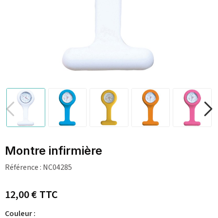
Montre infirmière
Référence :
NC04285
12,00 €
TTC
Couleur :