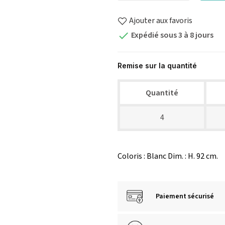
Ajouter aux favoris
Expédié sous 3 à 8 jours

Remise sur la quantité
Quantité
4
Coloris : Blanc Dim. : H. 92 cm.
Paiement sécurisé