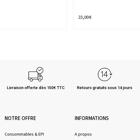
23,00 €
Livraison offerte dès 150€ TTC
Retours gratuits sous 14 jours
NOTRE OFFRE
INFORMATIONS
Consommables & EPI
A propos