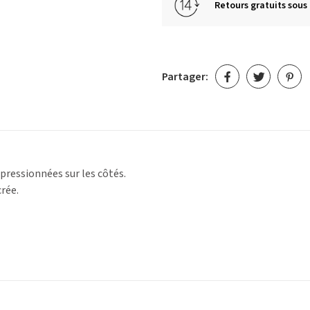
Retours gratuits sous 
Partager:
pressionnées sur les côtés.
rée.