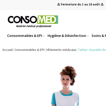
⚠️ Fermeture du 1 au 16 août ⚠️
Consommables & EPI
Hygiène & Désinfection
Soins &
Accueil
Consommables & EPI
Vêtements médicaux
Tablier chasuble de