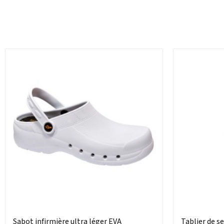
Sabot infirmière ultra léger EVA
Tablier de s