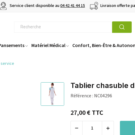
Service client disponible au
04 42 41 44 15
Livraison offerte p
 Pansements
Matériel Médical
Confort, Bien-Être & Autono
 service
Tablier chasuble d
Référence :
NC04296
27,00 €
TTC