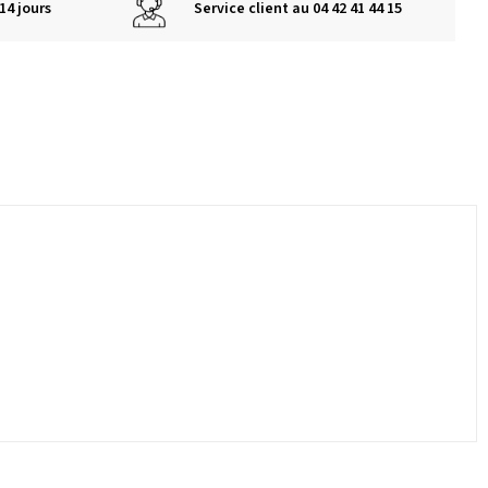
14 jours
Service client au 04 42 41 44 15