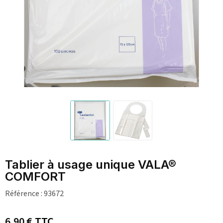
Tablier à usage unique VALA®
COMFORT
Référence :
93672
6,90 €
TTC