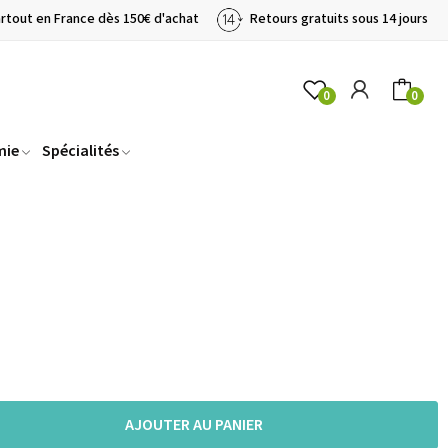
artout en France dès 150€ d'achat
Retours gratuits sous 14 jours
0
0
mie
Spécialités
AJOUTER AU PANIER