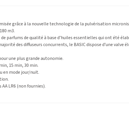
misée grâce à la nouvelle technologie de la pulvérisation micron
 180 m3.
 de parfums de qualité à base d’huiles essentielles qui ont été él
ajorité des diffuseurs concurrents, le BASIC dispose d’une valve 
pour une plus grande autonomie.
in, 15 min, 30 min.
u en mode jour/nuit.
tion.
s AA LR6 (non fournies).