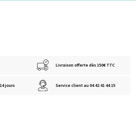
Livraison offerte dès 150€ TTC
14 jours
Service client au 04 42 41 44 15