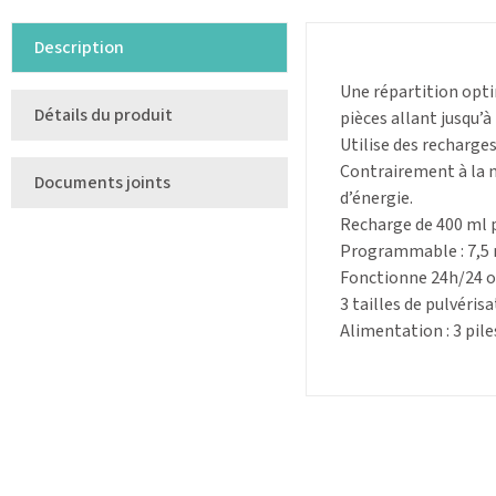
Description
Une répartition opti
Détails du produit
pièces allant jusqu’à
Utilise des recharges
Contrairement à la m
Documents joints
d’énergie.
Recharge de 400 ml 
Programmable : 7,5 m
Fonctionne 24h/24 o
3 tailles de pulvérisa
Alimentation : 3 pile