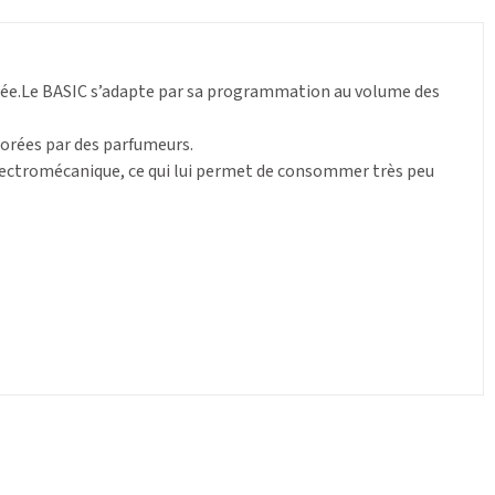
isée.Le BASIC s’adapte par sa programmation au volume des
aborées par des parfumeurs.
électromécanique, ce qui lui permet de consommer très peu