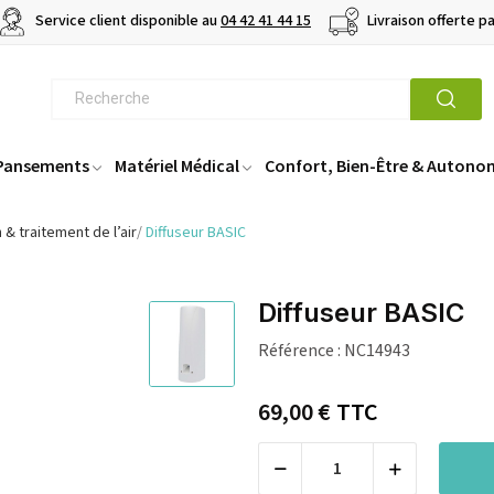
Service client disponible au
04 42 41 44 15
Livraison offerte p
 Pansements
Matériel Médical
Confort, Bien-Être & Autono
n & traitement de l’air
Diffuseur BASIC
Diffuseur BASIC
Référence :
NC14943
69,00 €
TTC