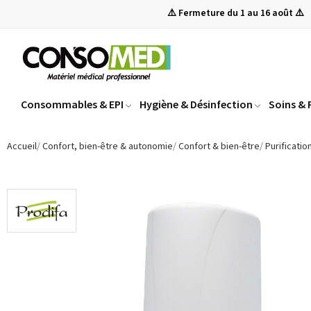
⚠️ Fermeture du 1 au 16 août ⚠️
Consommables & EPI
Hygiène & Désinfection
Soins &
Accueil
Confort, bien-être & autonomie
Confort & bien-être
Purificatio