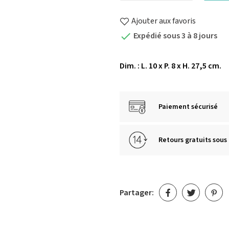
Ajouter aux favoris
Expédié sous 3 à 8 jours

Dim. : L. 10 x P. 8 x H. 27,5 cm.
Paiement sécurisé
Retours gratuits sous 
Partager: