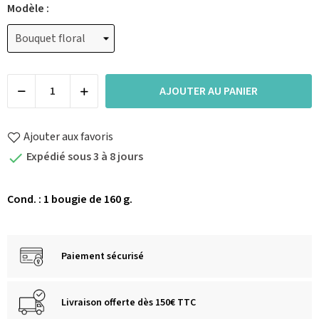
Modèle :
AJOUTER AU PANIER
Ajouter aux favoris
Expédié sous 3 à 8 jours

Cond. : 1 bougie de 160 g.
Paiement sécurisé
Livraison offerte dès 150€ TTC