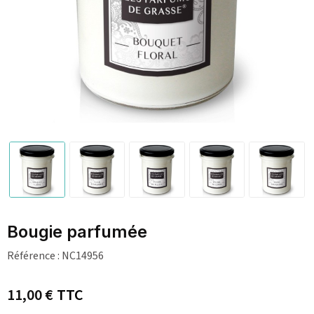
Bougie parfumée
Référence :
NC14956
11,00 €
TTC