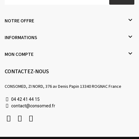

NOTRE OFFRE

INFORMATIONS

MON COMPTE
CONTACTEZ-NOUS
CONSOMED, ZI NORD, 376 av Denis Papin 13340 ROGNAC France
04 42 41 44 15
contact@consomed.fr