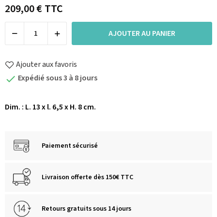
209,00 €
TTC
AJOUTER AU PANIER
Ajouter aux favoris
Expédié sous 3 à 8 jours

Dim. : L. 13 x l. 6,5 x H. 8 cm.
Paiement sécurisé
Livraison offerte dès 150€ TTC
Retours gratuits sous 14 jours