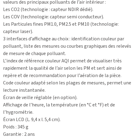
valeurs des principaux polluants de l’air intérieur :
Les CO2 (technologie : capteur NDIR dédié).
Les COV (technologie: capteur semi conducteur).
Les Particules fines PM1.0, PM2.5 et PM10 (technologie:
capteur laser).
3 interfaces d’affichage au choix : identification couleur par
polluant, liste des mesures ou courbes graphiques des relevés
de mesure de chaque polluant.
L’index de référence couleur AQI permet de visualiser très
rapidement la qualité de l’air selon les PM et sert ainsi de
repère et de recommandation pour l’aération de la pièce.
Code couleur adapté selon les plages de mesures, permet une
lecture instantanée.
Écran de veille réglable (en option).
Affichage de l’heure, la température (en °C et °F) et de
l’hygrométrie.
Écran LCD (L. 9,4 x l. 5,4 cm).
Poids : 345 g
Garantie : 2 ans