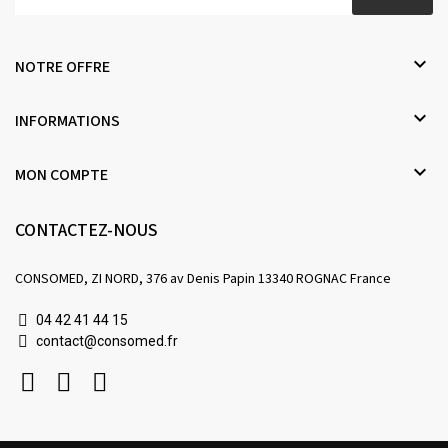

NOTRE OFFRE

INFORMATIONS

MON COMPTE
CONTACTEZ-NOUS
CONSOMED, ZI NORD, 376 av Denis Papin 13340 ROGNAC France
04 42 41 44 15
contact@consomed.fr