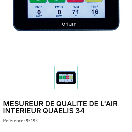
MESUREUR DE QUALITE DE L'AIR
INTERIEUR QUAELIS 34
Référence :
95193