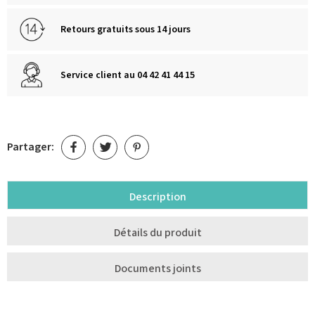
Retours gratuits sous 14 jours
Service client au 04 42 41 44 15
Partager:
Description
Détails du produit
Documents joints