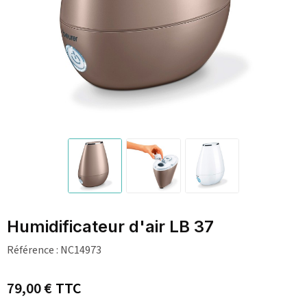
Humidificateur d'air LB 37
Référence :
NC14973
79,00 €
TTC