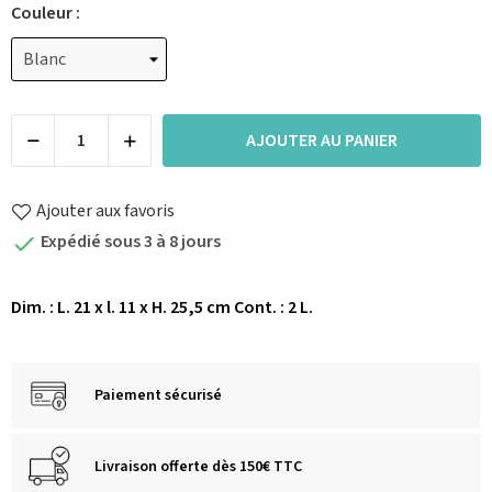
Couleur :
AJOUTER AU PANIER
Ajouter aux favoris
Expédié sous 3 à 8 jours

Dim. : L. 21 x l. 11 x H. 25,5 cm Cont. : 2 L.
Paiement sécurisé
Livraison offerte dès 150€ TTC