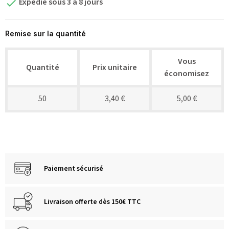
Expédié sous 3 à 8 jours

Remise sur la quantité
Vous
Quantité
Prix unitaire
économisez
50
3,40 €
5,00 €
Paiement sécurisé
Livraison offerte dès 150€ TTC