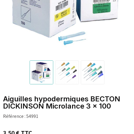
Aiguilles hypodermiques BECTON
DICKINSON Microlance 3 x 100
Référence :
54991
3,50 €
TTC