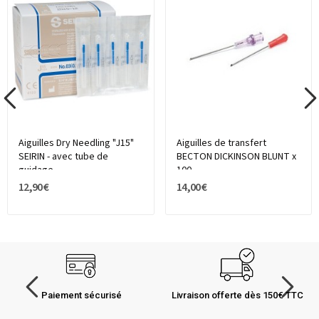
Aiguilles Dry Needling "J15"
Aiguilles de transfert
SEIRIN - avec tube de
BECTON DICKINSON BLUNT x
guidage
100
12,90 €
14,00 €
Paiement sécurisé
Livraison offerte dès 150€ TTC