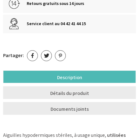
Retours gratuits sous 14 jours
Service client au 04 42 41 44 15
Partager:
Description
Détails du produit
Documents joints
Aiguilles hypodermiques stériles, à usage unique,
utilisées