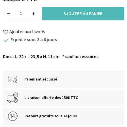
AJOUTER AU PANIER
Ajouter aux favoris
Expédié sous 3 à 8 jours

Dim. : L. 22 x l. 23,5 x H. 11 cm.
* sauf accessoires
Paiement sécurisé
Livraison offerte dès 150€ TTC
Retours gratuits sous 14 jours