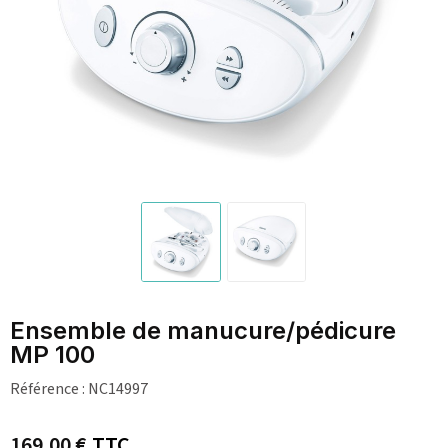
Ensemble de manucure/pédicure
MP 100
Référence :
NC14997
169,00 €
TTC