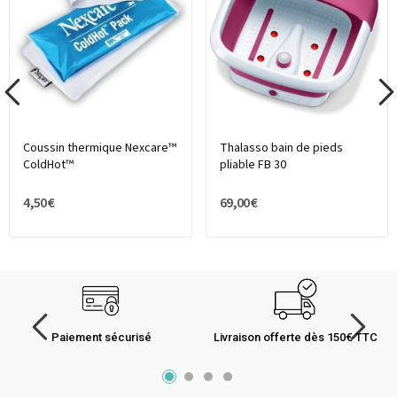
Coussin thermique Nexcare™
Thalasso bain de pieds
ColdHot™
pliable FB 30
4,50 €
69,00 €
Paiement sécurisé
Livraison offerte dès 150€ TTC