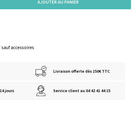
AJOUTER AU PANIER
 sauf accessoires
Livraison offerte dès 150€ TTC
14 jours
Service client au 04 42 41 44 15