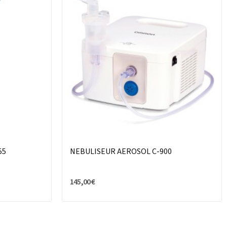
55
NEBULISEUR AEROSOL C-900
145,00 €