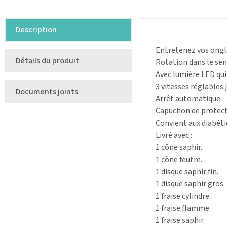
Description
Entretenez vos ongl
Détails du produit
Rotation dans le sens
Avec lumière LED qui 
3 vitesses réglables 
Documents joints
Arrêt automatique.
Capuchon de protecti
Convient aux diabéti
Livré avec :
1 cône saphir.
1 cône feutre.
1 disque saphir fin.
1 disque saphir gros.
1 fraise cylindre.
1 fraise flamme.
1 fraise saphir.