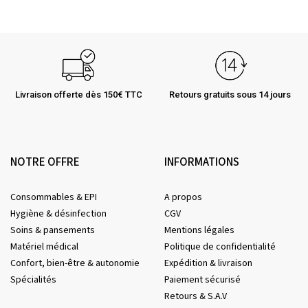
Livraison offerte dès 150€ TTC
Retours gratuits sous 14 jours
NOTRE OFFRE
INFORMATIONS
Consommables & EPI
A propos
Hygiène & désinfection
CGV
Soins & pansements
Mentions légales
Matériel médical
Politique de confidentialité
Confort, bien-être & autonomie
Expédition & livraison
Spécialités
Paiement sécurisé
Retours & S.A.V