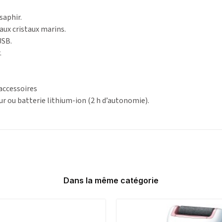
saphir.
aux cristaux marins.
USB.
.
 accessoires
ur ou batterie lithium-ion (2 h d’autonomie).
Dans la même catégorie