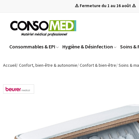
⚠️ Fermeture du 1 au 16 août ⚠️
Consommables & EPI
Hygiène & Désinfection
Soins &
Accueil
Confort, bien-être & autonomie
Confort & bien-être
Soins & m