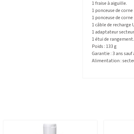
1 fraise à aiguille.
1 ponceuse de corne 
1 ponceuse de corne 
1 câble de recharge 
1 adaptateur secteur
1 étui de rangement.
Poids : 133 g
Garantie : 3 ans sauf
Alimentation : secte