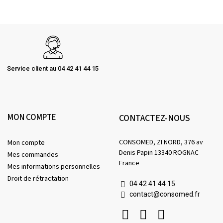
Service client au 04 42 41 44 15
MON COMPTE
CONTACTEZ-NOUS
CONSOMED, ZI NORD, 376 av
Mon compte
Denis Papin 13340 ROGNAC
Mes commandes
France
Mes informations personnelles
Droit de rétractation
04 42 41 44 15
contact@consomed.fr