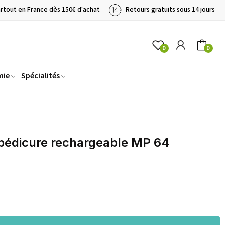
artout en France dès 150€ d'achat
Retours gratuits sous 14 jours
0
0
mie
Spécialités
pédicure rechargeable MP 64