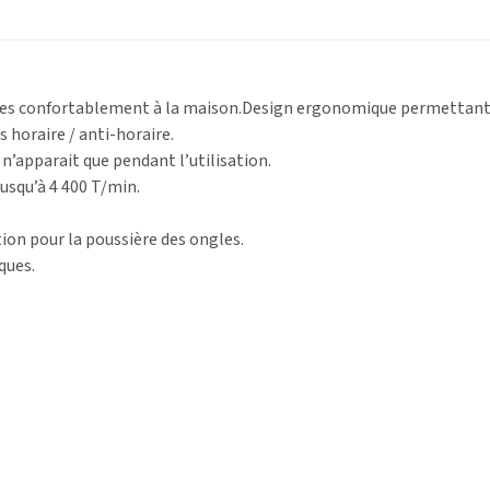
es confortablement à la maison.Design ergonomique permettant d’
 horaire / anti-horaire.
n’apparait que pendant l’utilisation.
jusqu’à 4 400 T/min.
on pour la poussière des ongles.
ques.