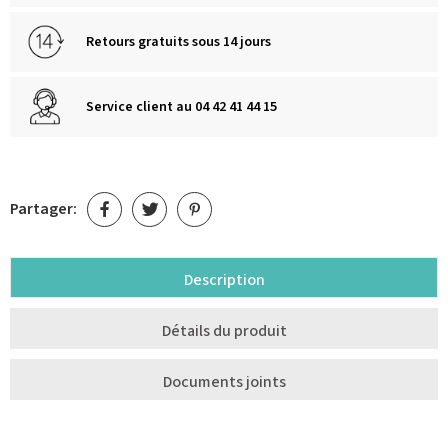
Retours gratuits sous 14 jours
Service client au 04 42 41 44 15
Partager:
Description
Détails du produit
Documents joints