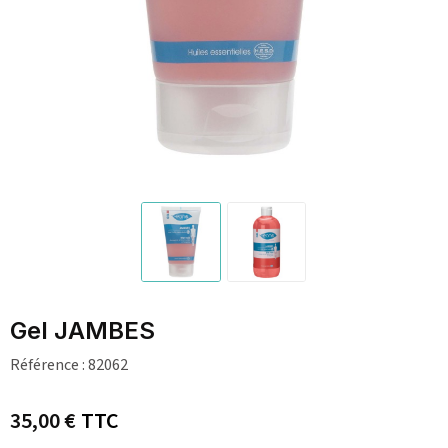
Gel JAMBES
Référence :
82062
35,00 €
TTC