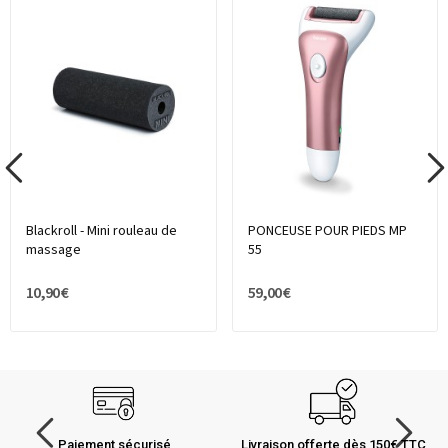
Blackroll - Mini rouleau de
PONCEUSE POUR PIEDS MP
massage
55
10,90 €
59,00 €
Paiement sécurisé
Livraison offerte dès 150€ TTC