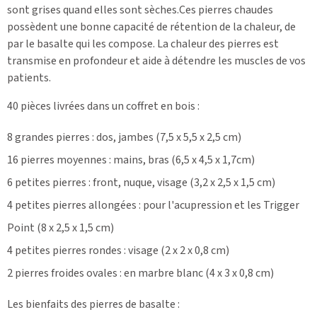
sont grises quand elles sont sèches.Ces pierres chaudes
possèdent une bonne capacité de rétention de la chaleur, de
par le basalte qui les compose. La chaleur des pierres est
transmise en profondeur et aide à détendre les muscles de vos
patients.
40 pièces livrées dans un coffret en bois
:
8 grandes pierres : dos, jambes (7,5 x 5,5 x 2,5 cm)
16 pierres moyennes : mains, bras (6,5 x 4,5 x 1,7cm)
6 petites pierres : front, nuque, visage (3,2 x 2,5 x 1,5 cm)
4 petites pierres allongées : pour l'acupression et les Trigger
Point (8 x 2,5 x 1,5 cm)
4 petites pierres rondes : visage (2 x 2 x 0,8 cm)
2 pierres froides ovales : en marbre blanc (4 x 3 x 0,8 cm)
Les bienfaits des pierres de basalte :