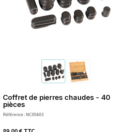
Coffret de pierres chaudes - 40
pièces
Référence :
NC05603
89,00 €
TTC