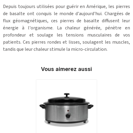
Depuis toujours utilisées pour guérir en Amérique, les pierres
de basalte ont conquis le monde d'aujourd'hui. Chargées de
flux géomagnétiques, ces pierres de basalte diffusent leur
énergie à l'organisme. La chaleur générée, pénètre en
profondeur et soulage les tensions musculaires de vos
patients. Ces pierres rondes et lisses, soulagent les muscles,
tandis que leur chaleur stimule la micro-circulation.
Vous aimerez aussi