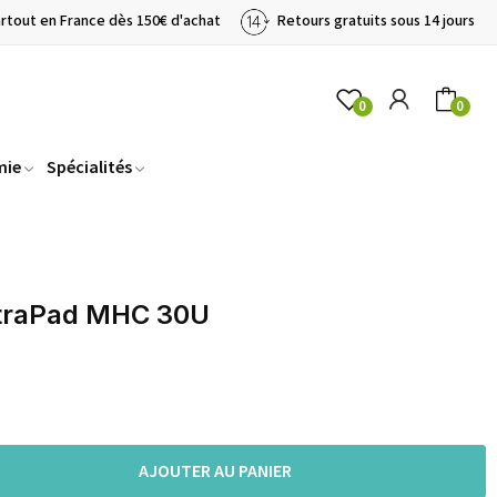
artout en France dès 150€ d'achat
Retours gratuits sous 14 jours
0
0
mie
Spécialités
ltraPad MHC 30U
AJOUTER AU PANIER