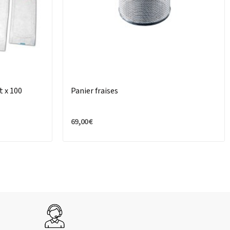
t x 100
Panier fraises
69,00 €