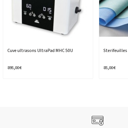
Cuve ultrasons UltraPad MHC 50U
Sterifeuilles
895,00 €
85,00 €