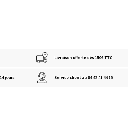
Livraison offerte dès 150€ TTC
14 jours
Service client au 04 42 41 44 15