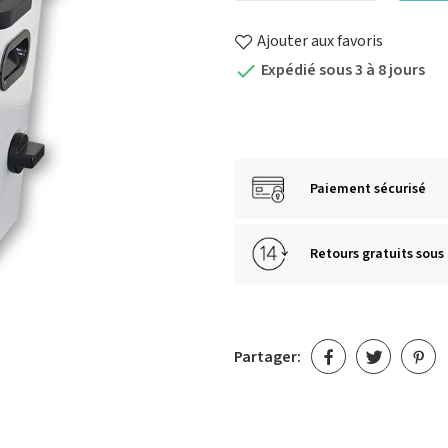
Ajouter aux favoris
Expédié sous 3 à 8 jours

Paiement sécurisé
Retours gratuits sous 
Partager: