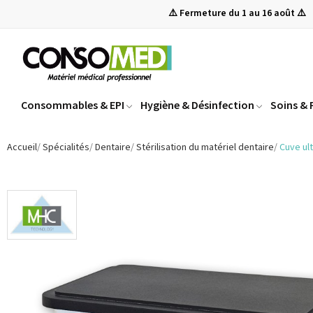
⚠️ Fermeture du 1 au 16 août ⚠️
Consommables & EPI
Hygiène & Désinfection
Soins &
Accueil
Spécialités
Dentaire
Stérilisation du matériel dentaire
Cuve ul