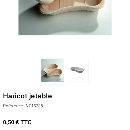
Haricot jetable
Référence :
NC16288
0,50 €
TTC