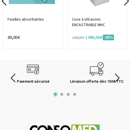
Feuilles absorbantes
Cuve à ultrasons
ENCASTRABLE MHC
89,00 €
1 490,00 €
-20%
1 862,50 €
Paiement sécurisé
Livraison offerte dès 150€ TTC