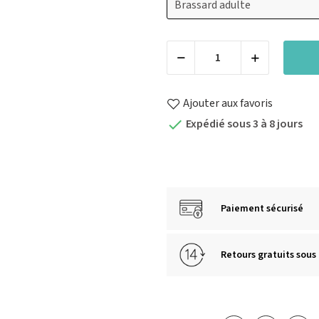
Ajouter aux favoris
Expédié sous 3 à 8 jours

Paiement sécurisé
Retours gratuits sous 