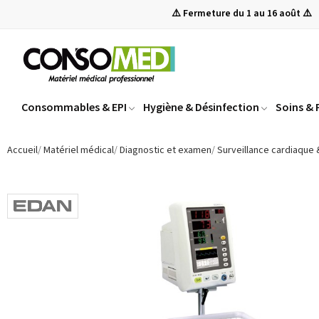
⚠️ Fermeture du 1 au 16 août ⚠️
Consommables & EPI
Hygiène & Désinfection
Soins &
Accueil
Matériel médical
Diagnostic et examen
Surveillance cardiaque 