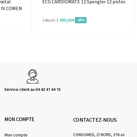
fœtal
ECG CARDIOMATE 12 Spengler 12 pistes
 fil COMEN
1 999,00 €
-20%
2 498,75 €
Service client au 04 42 41 44 15
MON COMPTE
CONTACTEZ-NOUS
CONSOMED, ZI NORD, 376 av
Mon compte