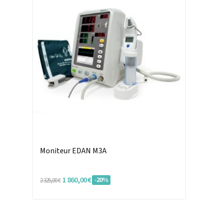
Moniteur EDAN M3A
1 860,00 €
-20%
2 325,00 €