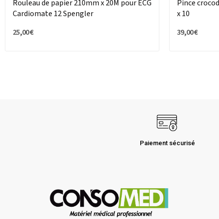
Rouleau de papier 210mm x 20M pour ECG
Pince crocod
Cardiomate 12 Spengler
x 10
25,00 €
39,00 €
Paiement sécurisé