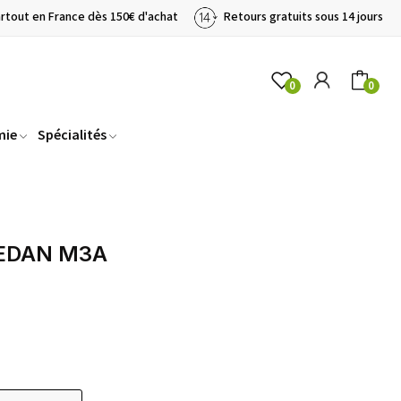
artout en France dès 150€ d'achat
Retours gratuits sous 14 jours
0
0
mie
Spécialités
 EDAN M3A