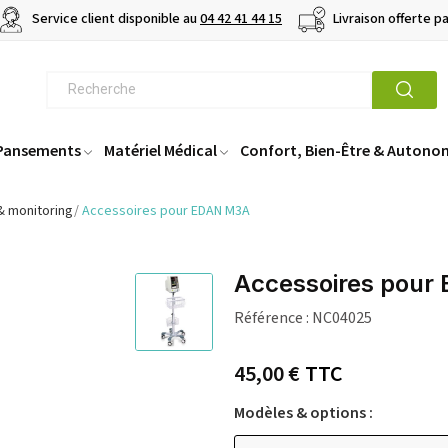
Service client disponible au
04 42 41 44 15
Livraison offerte p
 Pansements
Matériel Médical
Confort, Bien-Être & Autono
& monitoring
Accessoires pour EDAN M3A
Accessoires pour
Référence :
NC04025
45,00 €
TTC
Modèles & options :