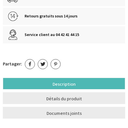
Retours gratuits sous 14 jours
Service client au 04 42 41 44 15
Partager:
Description
Détails du produit
Documents joints