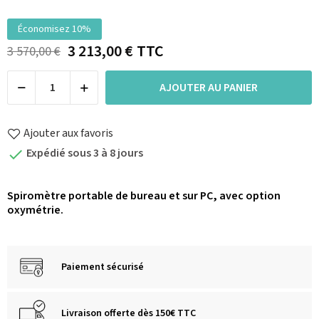
Économisez 10%
3 213,00 €
TTC
3 570,00 €
AJOUTER AU PANIER
Ajouter aux favoris
Expédié sous 3 à 8 jours

Spiromètre portable de bureau et sur PC, avec option
oxymétrie.
Paiement sécurisé
Livraison offerte dès 150€ TTC