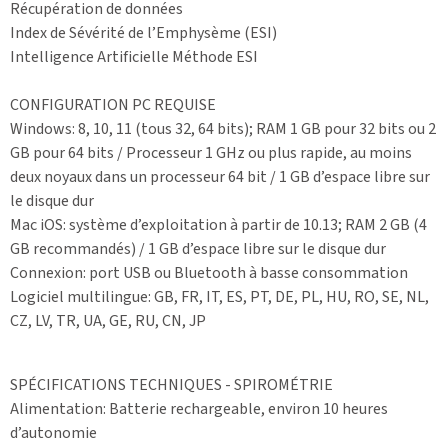
Récupération de données
Index de Sévérité de l’Emphysème (ESI)
Intelligence Artificielle Méthode ESI
CONFIGURATION PC REQUISE
Windows: 8, 10, 11 (tous 32, 64 bits); RAM 1 GB pour 32 bits ou 2
GB pour 64 bits / Processeur 1 GHz ou plus rapide, au moins
deux noyaux dans un processeur 64 bit / 1 GB d’espace libre sur
le disque dur
Mac iOS: système d’exploitation à partir de 10.13; RAM 2 GB (4
GB recommandés) / 1 GB d’espace libre sur le disque dur
Connexion: port USB ou Bluetooth à basse consommation
Logiciel multilingue: GB, FR, IT, ES, PT, DE, PL, HU, RO, SE, NL,
CZ, LV, TR, UA, GE, RU, CN, JP
SPÉCIFICATIONS TECHNIQUES - SPIROMÉTRIE
Alimentation: Batterie rechargeable, environ 10 heures
d’autonomie