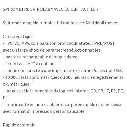
SPIROMÈTRE SPIROLAB® AVEC ÉCRAN TACTILE 7”
Spiromètre rapide, simple et durable, avec Mini débitmètre.
Caractéristiques
- FVC, VC, MVV, comparaison bronchodilatateur PRE/POST
avec un large choix de paramètres sélectionnables
- batterie rechargeable à longue durée
- écran tactile 7“ à couleur
- connexion directe à une imprimante externe PostScript USB
- 10 000 tests spirométriques ou 500 heures d’enregistrements
oxymétriques
- langues sélectionnables du logiciel interne: GB, FR, IT, ES, DE,
PT
- imprimante en noir et blanc incorporée rapide et silencieuse
avec format d’impression personnalisable
Rapide et simple