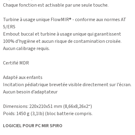
Chaque fonction est activable par une seule touche.
Turbine à usage unique FlowMIR® - conforme aux normes AT
S/ERS
Embout buccal et turbine à usage unique qui garantissent
100% d’hygiène et aucun risque de contamination croisée.
Aucun calibrage requis.
Certifié MDR
Adapté aux enfants
Incitation pédiatrique brevetée visible directement sur l’écran.
Aucun besoin d’adaptateur
Dimensions: 220x210x51 mm (8,66x8,26x2“)
Poids: 1450 g (3,1lb) (bloc batterie compris.
LOGICIEL POUR PC MIR SPIRO