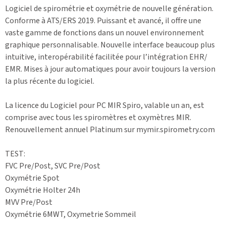
Logiciel de spirométrie et oxymétrie de nouvelle génération.
Conforme à ATS/ERS 2019. Puissant et avancé, il offre une
vaste gamme de fonctions dans un nouvel environnement
graphique personnalisable. Nouvelle interface beaucoup plus
intuitive, interopérabilité facilitée pour l’intégration EHR/
EMR. Mises à jour automatiques pour avoir toujours la version
la plus récente du logiciel.
La licence du Logiciel pour PC MIR Spiro, valable un an, est
comprise avec tous les spiromètres et oxymètres MIR.
Renouvellement annuel Platinum sur mymir.spirometry.com
TEST:
FVC Pre/Post, SVC Pre/Post
Oxymétrie Spot
Oxymétrie Holter 24h
MVV Pre/Post
Oxymétrie 6MWT, Oxymetrie Sommeil