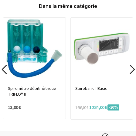
Dans la même catégorie
Spiromètre débitmètrique
Spirobank II Basic
TRIFLO® II
13,00 €
1 284,00 €
-20%
1 605,00 €