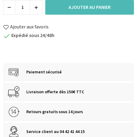
AJOUTER AU PANIER
Ajouter aux favoris
Expédié sous 24/48h

Paiement sécurisé
Livraison offerte dès 150€ TTC
Retours gratuits sous 14 jours
Service client au 04 42 41 44 15