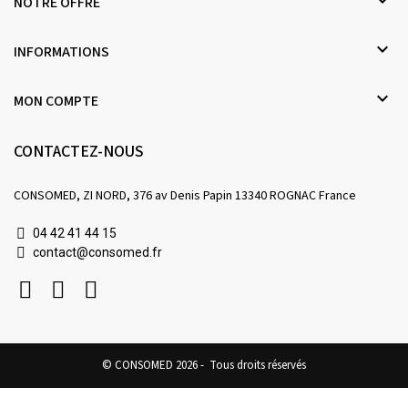

NOTRE OFFRE

INFORMATIONS

MON COMPTE
CONTACTEZ-NOUS
CONSOMED, ZI NORD, 376 av Denis Papin 13340 ROGNAC France
04 42 41 44 15
contact@consomed.fr
© CONSOMED 2026 - Tous droits réservés