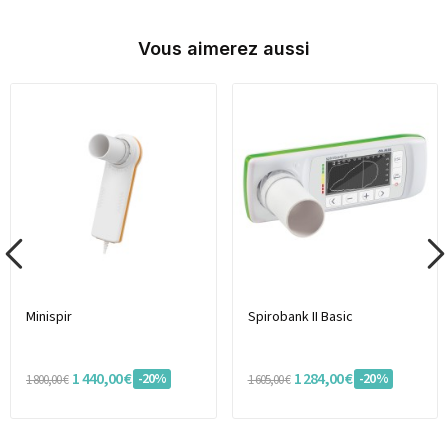
Vous aimerez aussi
Minispir
Spirobank II Basic
1 440,00 €
1 284,00 €
-20%
-20%
1 800,00 €
1 605,00 €