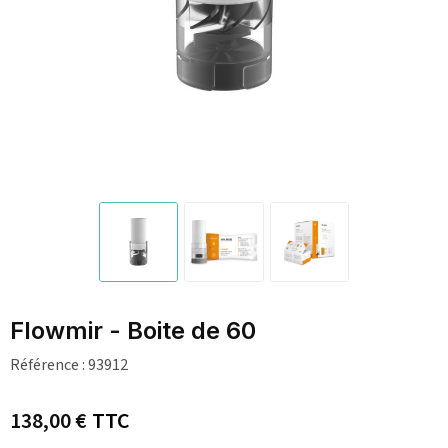
Flowmir - Boite de 60
Référence :
93912
138,00 €
TTC