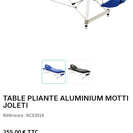
TABLE PLIANTE ALUMINIUM MOTTI
JOLETI
Référence :
NC03914
255,00 €
TTC