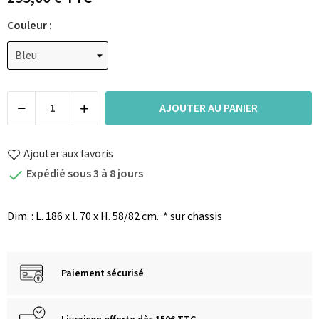
Couleur :
AJOUTER AU PANIER
Ajouter aux favoris
Expédié sous 3 à 8 jours

Dim. : L. 186 x l. 70 x H. 58/82 cm.
* sur chassis
Paiement sécurisé