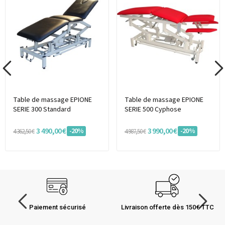
Table de massage EPIONE
Table de massage EPIONE
SERIE 300 Standard
SERIE 500 Cyphose
3 490,00 €
3 990,00 €
-20%
-20%
4 362,50 €
4 987,50 €
Paiement sécurisé
Livraison offerte dès 150€ TTC