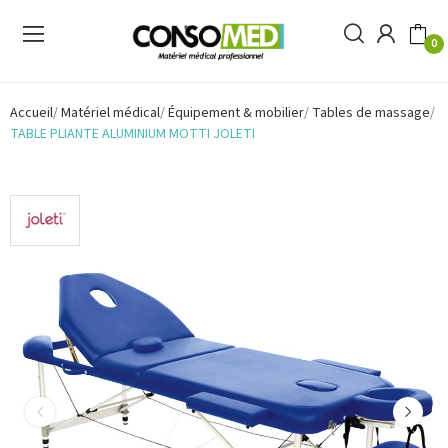
0
Accueil
Matériel médical
Équipement & mobilier
Tables de massage
TABLE PLIANTE ALUMINIUM MOTTI JOLETI