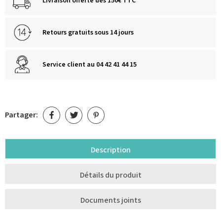
Livraison offerte dès 150€ TTC
Retours gratuits sous 14 jours
Service client au 04 42 41 44 15
Partager:
Description
Détails du produit
Documents joints