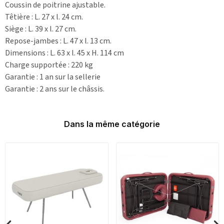
Coussin de poitrine ajustable.
Têtière : L. 27 x l. 24 cm.
Siège : L. 39 x l. 27 cm.
Repose-jambes : L. 47 x l. 13 cm.
Dimensions : L. 63 x l. 45 x H. 114 cm
Charge supportée : 220 kg
Garantie : 1 an sur la sellerie
Garantie : 2 ans sur le châssis.
Dans la même catégorie