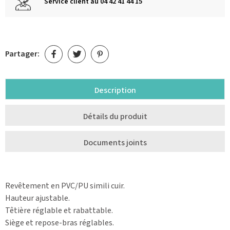
Service client au 04 42 41 44 15
Partager:
Description
Détails du produit
Documents joints
Revêtement en PVC/PU simili cuir.
Hauteur ajustable.
Têtière réglable et rabattable.
Siège et repose-bras réglables.