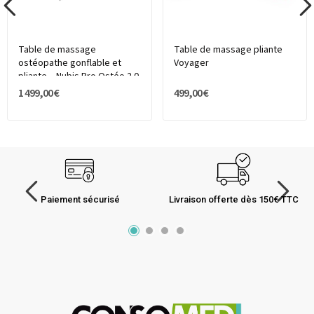
Table de massage
Table de massage pliante
ostéopathe gonflable et
Voyager
pliante – Nubis Pro Ostéo 2.0
1 499,00 €
499,00 €
Paiement sécurisé
Livraison offerte dès 150€ TTC