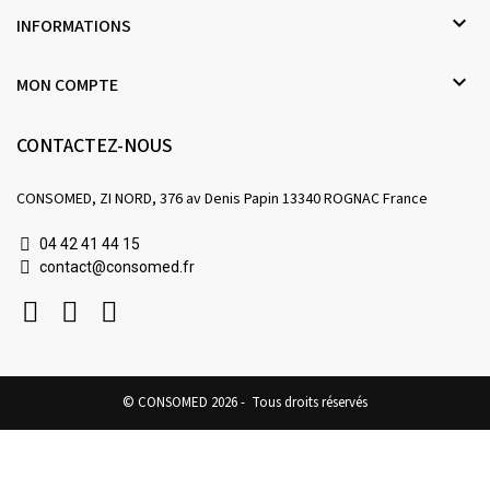

INFORMATIONS

MON COMPTE
CONTACTEZ-NOUS
CONSOMED, ZI NORD, 376 av Denis Papin 13340 ROGNAC France
04 42 41 44 15
contact@consomed.fr
© CONSOMED 2026 - Tous droits réservés