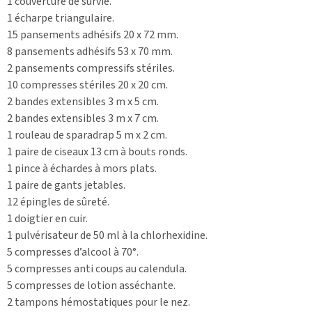
1 couverture de survie.
1 écharpe triangulaire.
15 pansements adhésifs 20 x 72 mm.
8 pansements adhésifs 53 x 70 mm.
2 pansements compressifs stériles.
10 compresses stériles 20 x 20 cm.
2 bandes extensibles 3 m x 5 cm.
2 bandes extensibles 3 m x 7 cm.
1 rouleau de sparadrap 5 m x 2 cm.
1 paire de ciseaux 13 cm à bouts ronds.
1 pince à échardes à mors plats.
1 paire de gants jetables.
12 épingles de sûreté.
1 doigtier en cuir.
1 pulvérisateur de 50 ml à la chlorhexidine.
5 compresses d’alcool à 70°.
5 compresses anti coups au calendula.
5 compresses de lotion asséchante.
2 tampons hémostatiques pour le nez.