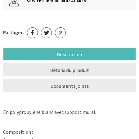
Service client au 04 42 41 44 15
Partager:
Description
Détails du produit
Documents joints
En polypropylène blanc avec support mural.
Composition :