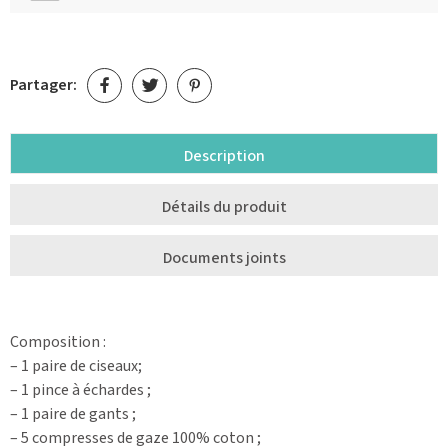
Partager:
Description
Détails du produit
Documents joints
Composition :
– 1 paire de ciseaux;
– 1 pince à échardes ;
– 1 paire de gants ;
– 5 compresses de gaze 100% coton ;