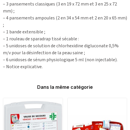
– 3 pansements classiques (3 en 19 x 72 mm et 3 en 25 x 72
mm) ;
– 4 pansements ampoules (2 en 34 x 54 mm et 2 en 20 x 65 mm)
;
– 1 bande extensible ;
– 1 rouleau de sparadrap tissé sécable :
– 5 unidoses de solution de chlorhexidine digluconate 0,5%
m/v pour la désinfection de la peau saine ;
– 6 unidoses de sérum physiologique 5 ml (non injectable).
– Notice explicative.
Dans la même catégorie