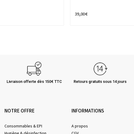
39,00 €
Livraison offerte dès 150€ TTC
Retours gratuits sous 14 jours
NOTRE OFFRE
INFORMATIONS
Consommables & EPI
A propos
Hygiène & désinfection
CGV