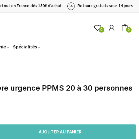
artout en France dès 150€ d'achat
Retours gratuits sous 14 jours
0
0
mie
Spécialités
ère urgence PPMS 20 à 30 personnes
AJOUTER AU PANIER