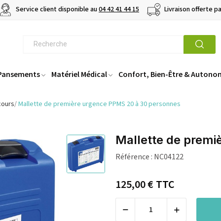
Service client disponible au
04 42 41 44 15
Livraison offerte p
 Pansements
Matériel Médical
Confort, Bien-Être & Autono
cours
Mallette de première urgence PPMS 20 à 30 personnes
Mallette de premi
Référence :
NC04122
125,00 €
TTC