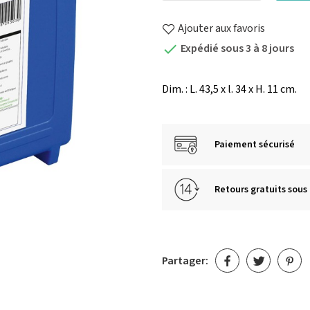
Ajouter aux favoris
Expédié sous 3 à 8 jours

Dim. : L. 43,5 x l. 34 x H. 11 cm.
Paiement sécurisé
Retours gratuits sous 
Partager: