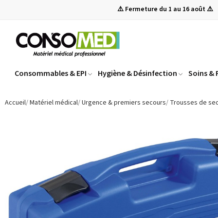
⚠️ Fermeture du 1 au 16 août ⚠️
Consommables & EPI
Hygiène & Désinfection
Soins &
Accueil
Matériel médical
Urgence & premiers secours
Trousses de se