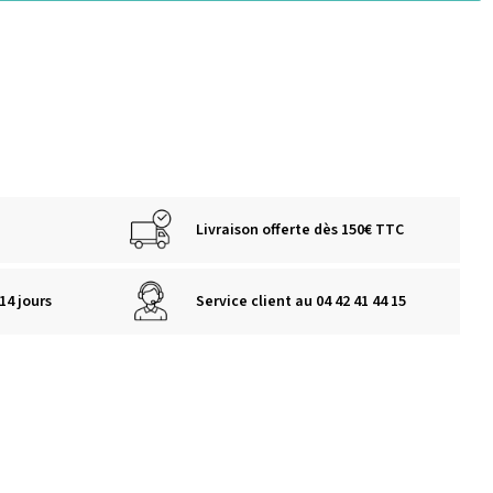
Livraison offerte dès 150€ TTC
14 jours
Service client au 04 42 41 44 15