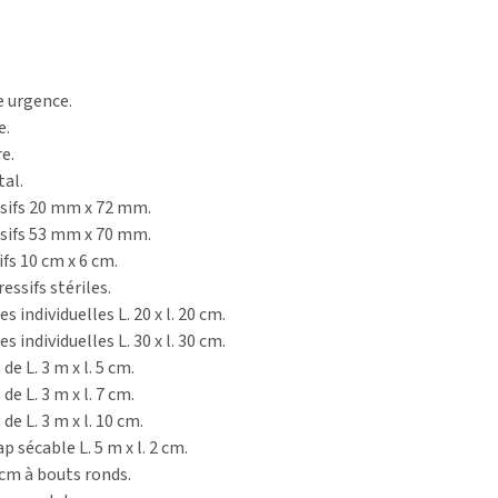
e urgence.
e.
e.
al.
sifs 20 mm x 72 mm.
sifs 53 mm x 70 mm.
fs 10 cm x 6 cm.
ssifs stériles.
 individuelles L. 20 x l. 20 cm.
 individuelles L. 30 x l. 30 cm.
e L. 3 m x l. 5 cm.
e L. 3 m x l. 7 cm.
de L. 3 m x l. 10 cm.
p sécable L. 5 m x l. 2 cm.
 cm à bouts ronds.