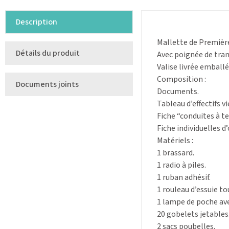
Description
Mallette de Premièr
Détails du produit
Avec poignée de tran
Valise livrée emballé
Composition :
Documents joints
Documents.
Tableau d’effectifs vi
Fiche “conduites à t
Fiche individuelles d
Matériels :
1 brassard.
1 radio à piles.
1 ruban adhésif.
1 rouleau d’essuie to
1 lampe de poche ave
20 gobelets jetables
2 sacs poubelles.