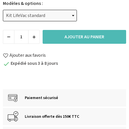
Modèles & options :
AJOUTER AU PANIER
Ajouter aux favoris
Expédié sous 3 à 8 jours

Paiement sécurisé
Livraison offerte dès 150€ TTC