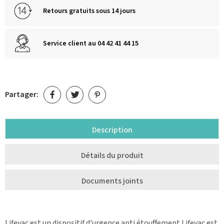
Retours gratuits sous 14 jours
Service client au 04 42 41 44 15
Partager:
Description
Détails du produit
Documents joints
Lifevac est un dispositif d'urgence anti étouffement.Lifevac est