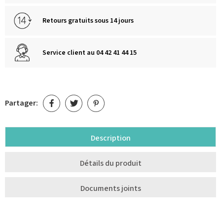
Retours gratuits sous 14 jours
Service client au 04 42 41 44 15
Partager:
Description
Détails du produit
Documents joints