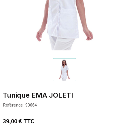
Tunique EMA JOLETI
Référence :
93664
39,00 €
TTC