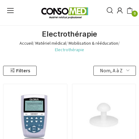
0
Electrothérapie
Accueil
Matériel médical
Mobilisation & rééducation
Electrothérapie
Nom, A à Z
Filters