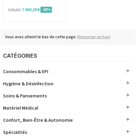
7 400,00 €
-20%
9 250,00 €
Vous avez atteint le bas de cette page.
Retourner en haut
CATÉGORIES

Consommables & EPI

Hygiène & Désinfection

Soins & Pansements

Matériel Médical

Confort, Bien-Être & Autonomie

Spécialités