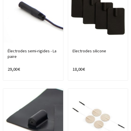
Électrodes semi-rigides - La
Electrodes silicone
paire
29,00 €
18,00 €