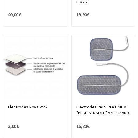
mètre
40,00 €
19,90 €
Électrodes NovaStick
Electrodes PALS PLATINIUM
"PEAU SENSIBLE" AXELGAARD
3,00 €
16,80 €