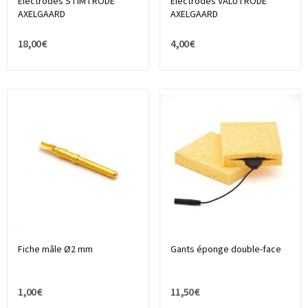
Electrodes STIMTRODE
Electrodes VALUTRODE
AXELGAARD
AXELGAARD
18,00 €
4,00 €
Fiche mâle Ø2 mm
Gants éponge double-face
1,00 €
11,50 €