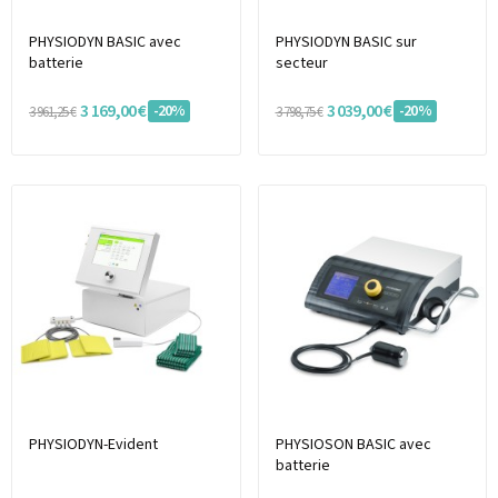
PHYSIODYN BASIC avec
PHYSIODYN BASIC sur
batterie
secteur
3 169,00 €
3 039,00 €
-20%
-20%
3 961,25 €
3 798,75 €
PHYSIODYN-Evident
PHYSIOSON BASIC avec
batterie