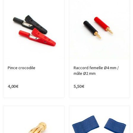
Pince crocodile
Raccord femelle Ø4 mm /
mâle Ø2 mm
4,00 €
5,50 €