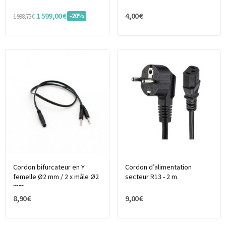
1 599,00 €
4,00 €
-20%
1 998,75 €
Cordon bifurcateur en Y
Cordon d’alimentation
femelle Ø2 mm / 2 x mâle Ø2
secteur R13 - 2 m
mm
8,90 €
9,00 €