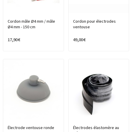
Cordon mâle Ø4 mm / mâle
Cordon pour électrodes
Ø4 mm - 150 cm
ventouse
17,90 €
49,00 €
Électrode ventouse ronde
Électrodes élastomère au