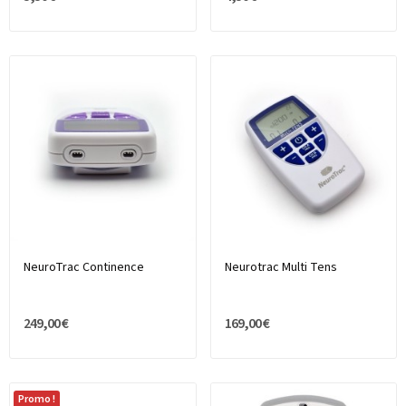
NeuroTrac Continence
Neurotrac Multi Tens
249,00 €
169,00 €
Promo !