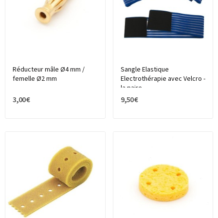
Réducteur mâle Ø4 mm /
Sangle Elastique
femelle Ø2 mm
Electrothérapie avec Velcro -
la paire
3,00 €
9,50 €