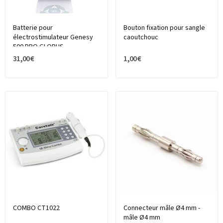
Batterie pour
Bouton fixation pour sangle
électrostimulateur Genesy
caoutchouc
500 PRO GLOBUS
31,00 €
1,00 €
COMBO CT1022
Connecteur mâle Ø4 mm -
mâle Ø4 mm