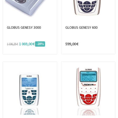
GLOBUS GENESY 3000
GLOBUS GENESY 600
1 069,00 €
599,00 €
-20%
1 336,25 €