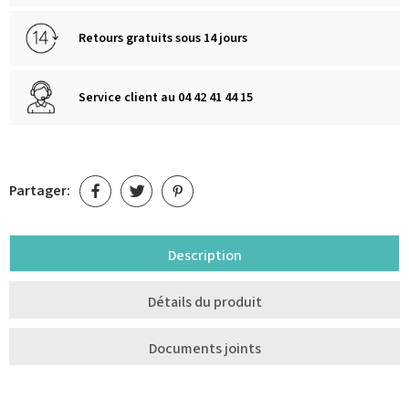
Retours gratuits sous 14 jours
Service client au 04 42 41 44 15
Partager:
Description
Détails du produit
Documents joints