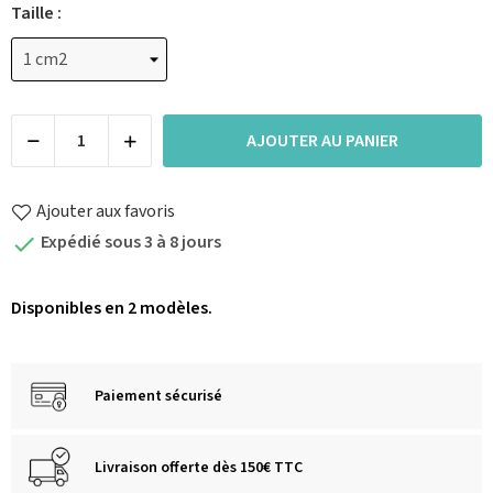
Taille :
AJOUTER AU PANIER
Ajouter aux favoris
Expédié sous 3 à 8 jours

Disponibles en 2 modèles.
Paiement sécurisé
Livraison offerte dès 150€ TTC