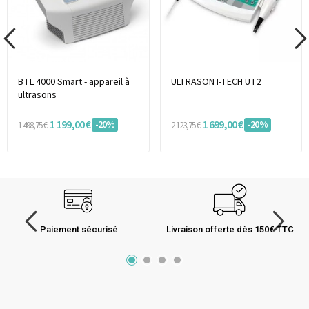
BTL 4000 Smart - appareil à
ULTRASON I-TECH UT2
ultrasons
1 199,00 €
1 699,00 €
-20%
-20%
1 498,75 €
2 123,75 €
Paiement sécurisé
Livraison offerte dès 150€ TTC