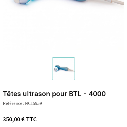
Têtes ultrason pour BTL - 4000
Référence :
NC15959
350,00 €
TTC