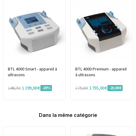
BTL 4000 Smart - appareil à
BTL 4000 Premium - appareil
ultrasons
à ultrasons
1 199,00 €
1 755,00 €
-20%
-20,00 €
1 498,75 €
1 775,00 €
Dans la même catégorie