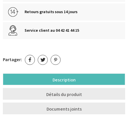
Retours gratuits sous 14 jours
Service client au 04 42 41 44 15
Partager:
Description
Détails du produit
Documents joints