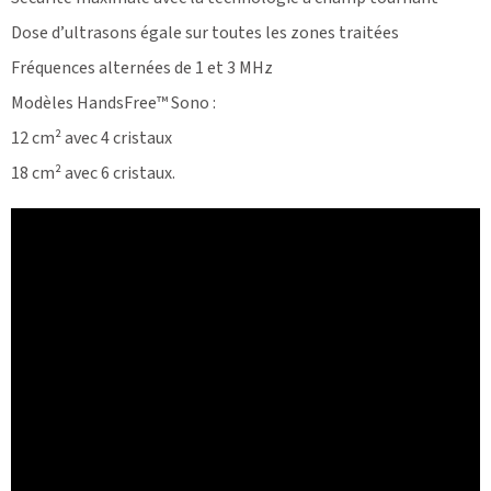
Dose d’ultrasons égale sur toutes les zones traitées
Fréquences alternées de 1 et 3 MHz
Modèles HandsFree™ Sono :
12 cm² avec 4 cristaux
18 cm² avec 6 cristaux.