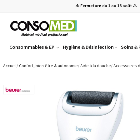
⚠️ Fermeture du 1 au 16 août ⚠️
Consommables & EPI
Hygiène & Désinfection
Soins &
Accueil
Confort, bien-être & autonomie
Aide à la douche
Accessoires 