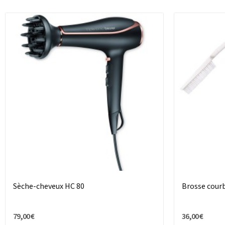
Sèche-cheveux HC 80
Brosse courb
79,00 €
36,00 €