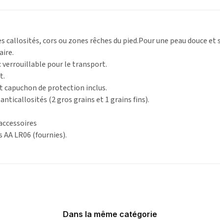
es callosités, cors ou zones rêches du pied.Pour une peau douce et 
aire.
errouillable pour le transport.
t.
 capuchon de protection inclus.
anticallosités (2 gros grains et 1 grains fins).
 accessoires
s AA LR06 (fournies).
Dans la même catégorie