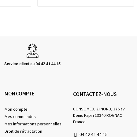
Service client au 04 42 41 44 15
MON COMPTE
CONTACTEZ-NOUS
CONSOMED, ZI NORD, 376 av
Mon compte
Denis Papin 13340 ROGNAC
Mes commandes
France
Mes informations personnelles
Droit de rétractation
04 42 41 44 15