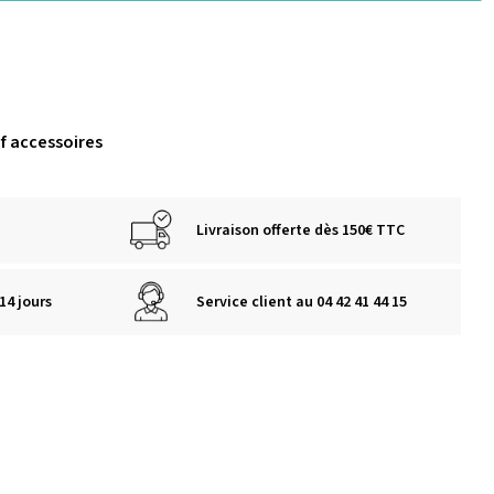
uf accessoires
Livraison offerte dès 150€ TTC
14 jours
Service client au 04 42 41 44 15