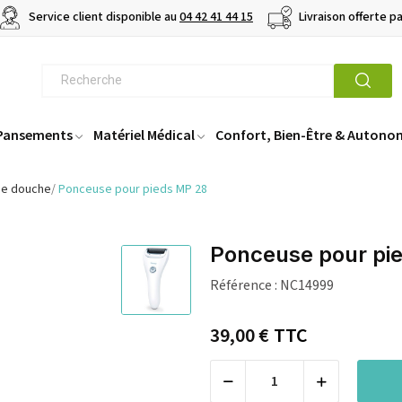
Service client disponible au
04 42 41 44 15
Livraison offerte p
 Pansements
Matériel Médical
Confort, Bien-Être & Autono
de douche
Ponceuse pour pieds MP 28
Ponceuse pour pi
Référence :
NC14999
39,00 €
TTC