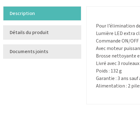
Description
Pour l’élimination d
Détails du produit
Lumière LED extra cl
Commande ON/OFF : v
Avec moteur puissan
Documents joints
Brosse nettoyante et
Livré avec 3 rouleaux 
Poids : 132 g
Garantie : 3 ans sauf
Alimentation : 2 pile