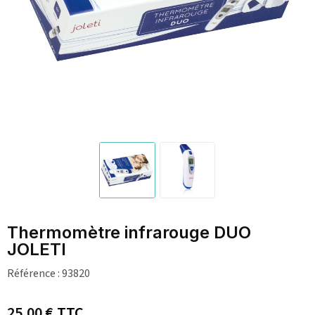
Thermomètre infrarouge DUO
JOLETI
Référence :
93820
25,00 €
TTC