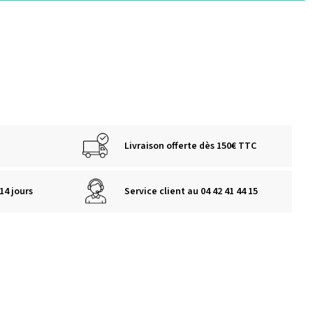
Livraison offerte dès 150€ TTC
14 jours
Service client au 04 42 41 44 15