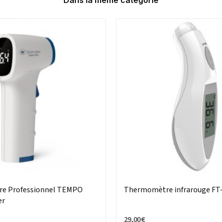
Dans la même catégorie
e Professionnel TEMPO
Thermomètre infrarouge FT
er
29,00 €