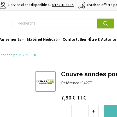
Service client disponible au
04 42 41 44 15
Livraison offerte p
 Pansements
Matériel Médical
Confort, Bien-Être & Autono
 sondes pour GENIUS III
Couvre sondes pou
Référence :
94277
7,90 €
TTC