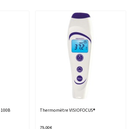
-100B
Thermomètre VISIOFOCUS®
79,00 €