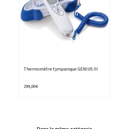
Thermomètre tympanique GENIUS III
299,00 €