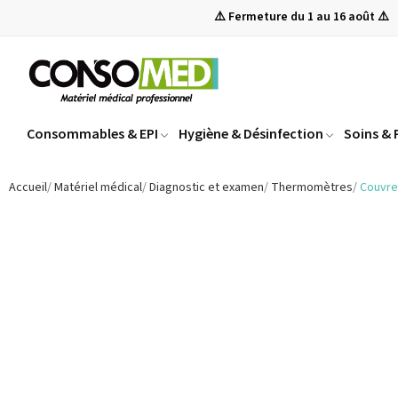
⚠️ Fermeture du 1 au 16 août ⚠️
Consommables & EPI
Hygiène & Désinfection
Soins &
Accueil
Matériel médical
Diagnostic et examen
Thermomètres
Couvre