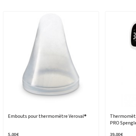
Embouts pour thermomètre Veroval®
Thermomètr
PRO Spengl
5,00 €
39,00 €