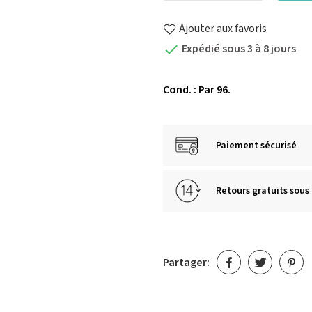
Ajouter aux favoris
Expédié sous 3 à 8 jours

Cond. : Par 96.
Paiement sécurisé
Retours gratuits sous 
Partager: