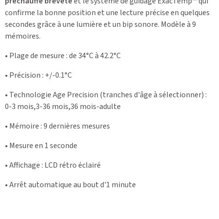
préchauffé breveté
et le système de guidage ExacTemp™ qui
confirme la bonne position et une lecture précise en quelques
secondes grâce à une lumière et un bip sonore. Modèle à 9
mémoires.
• Plage de mesure : de 34°C à 42.2°C
• Précision : +/-0.1°C
• Technologie Age Precision (tranches d'âge à sélectionner) :
0-3 mois,3-36 mois,36 mois-adulte
• Mémoire : 9 dernières mesures
• Mesure en 1 seconde
• Affichage : LCD rétro éclairé
• Arrêt automatique au bout d'1 minute