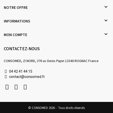

NOTRE OFFRE

INFORMATIONS

MON COMPTE
CONTACTEZ-NOUS
CONSOMED, ZI NORD, 376 av Denis Papin 13340 ROGNAC France
04 42 41 44 15
contact@consomed.fr
© CONSOMED 2026 - Tous droits réservés