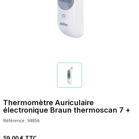
Thermomètre Auriculaire
électronique Braun thermoscan 7 +
Référence :
94856
59,00 €
TTC