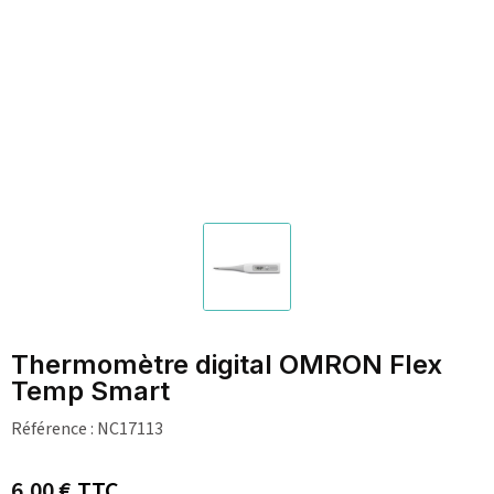
Thermomètre digital OMRON Flex
Temp Smart
Référence :
NC17113
6,00 €
TTC